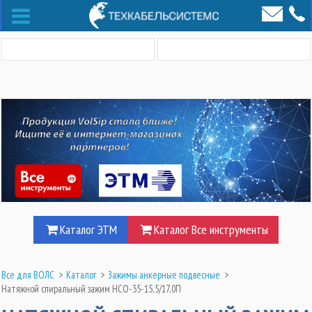
Каталог ЭТМ
Каталог Все инструменты
Все для ВОЛС
>
Каталог
>
Зажимы анкерные подвесные
>
Натяжной спиральный зажим НСО-35-15,5/17,0П