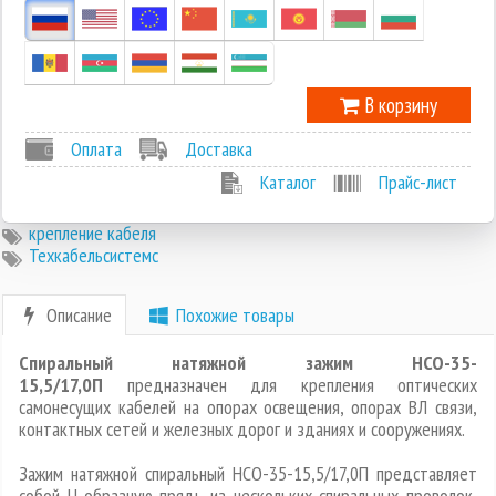
В корзину
Оплата
Доставка
Каталог
Прайс-лист
крепление кабеля
Техкабельсистемс
Описание
Похожие товары
Спиральный натяжной зажим НСО-35-
15,5/17,0П
предназначен для крепления оптических
самонесущих кабелей на опорах освещения, опорах ВЛ связи,
контактных сетей и железных дорог и зданиях и сооружениях.
Зажим натяжной спиральный НСО-35-15,5/17,0П представляет
собой U-образную прядь из нескольких спиральных проволок,