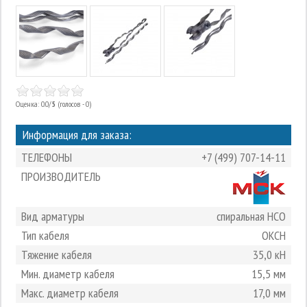
Оценка: 0.0/
5
(голосов - 0)
Информация для заказа:
ТЕЛЕФОНЫ
+7 (499) 707-14-11
ПРОИЗВОДИТЕЛЬ
Вид арматуры
спиральная НСО
Тип кабеля
ОКСН
Тяжение кабеля
35,0 кН
Мин. диаметр кабеля
15,5 мм
Макс. диаметр кабеля
17,0 мм