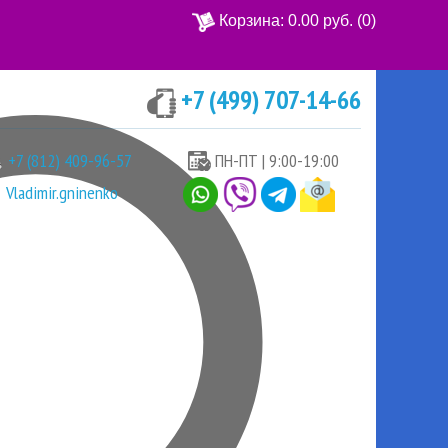
Корзина:
0.00 руб.
(0)
+7 (499) 707-14-66
Ваша корзина пуста
+7 (812) 409-96-57
ПН-ПТ | 9:00-19:00
Vladimir.gninenko