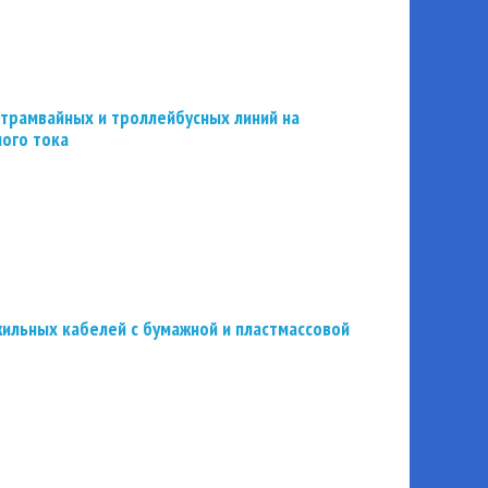
трамвайных и троллейбусных линий на
ного тока
ильных кабелей с бумажной и пластмассовой