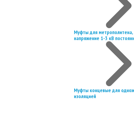
Муфты для метрополитена, 
напряжение 1-3 кВ постоян
Муфты концевые для однож
изоляцией