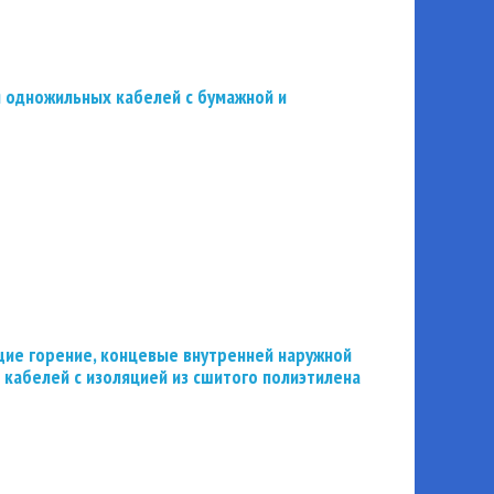
 одножильных кабелей с бумажной и
ие горение, концевые внутренней наружной
 кабелей с изоляцией из сшитого полиэтилена