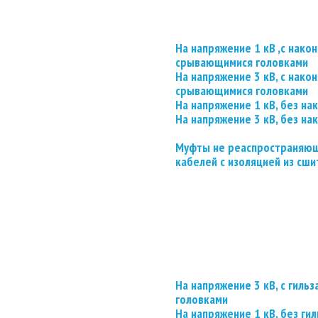
На напряжение 1 кВ ,с нако
срывающимися головками
На напряжение 3 кВ, с нако
срывающимися головками
На напряжение 1 кВ, без на
На напряжение 3 кВ, без на
Муфты не реаспространяющ
кабелей с изоляцией из сши
На напряжение 3 кВ, с гил
головками
На напряжение 1 кВ, без гил