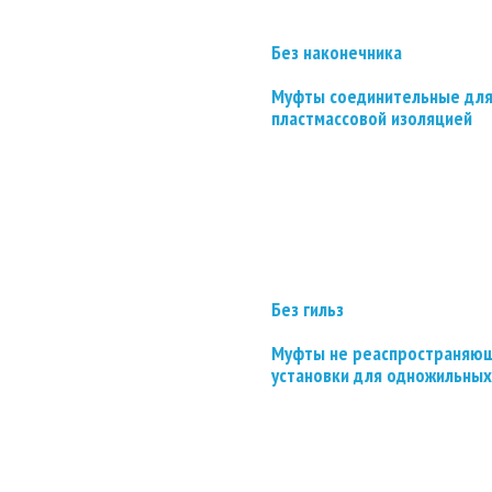
Без наконечника
Муфты соединительные для
пластмассовой изоляцией
Без гильз
Муфты не реаспространяющ
установки для одножильных