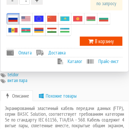
1
по запросу
0
-1
В корзину
Оплата
Доставка
Каталог
Прайс-лист
teldor
витая пара
Описание
Похожие товары
Экранированный эластичный кабель передачи данных (FTP),
серии BASIC Solution, соответствует требованиям категории
5е по стандарту IEC 61156, TIA/EIA - 568. Кабель содержит 4
витые пары, сплетенные вместе, покрытые общим экраном,