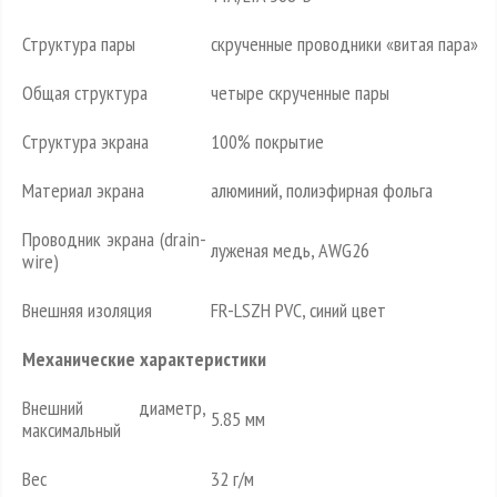
Структура пары
скрученные проводники «витая пара»
Общая структура
четыре скрученные пары
Структура экрана
100% покрытие
Материал экрана
алюминий, полиэфирная фольга
Проводник экрана (drain-
луженая медь, AWG26
wire)
Внешняя изоляция
FR-LSZH PVC, синий цвет
Механические характеристики
Внешний диаметр,
5.85 мм
максимальный
Вес
32 г/м