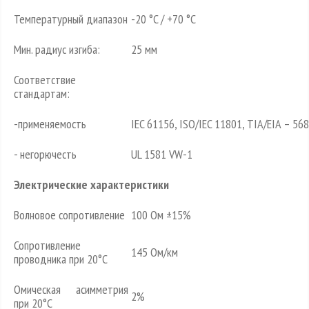
Температурный диапазон
-20 °C / +70 °C
Мин. радиус изгиба:
25 мм
Соответствие
стандартам:
-применяемость
IEC 61156, ISO/IEC 11801, TIA/EIA – 568
- негорючесть
UL 1581 VW-1
Электрические характеристики
Волновое сопротивление
100 Ом ±15%
Сопротивление
145 Ом/км
проводника при 20°C
Омическая асимметрия
2%
при 20°C