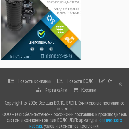
Новости компании
Новости ВОЛС
Статьи
Карта сайта
Корзина
Copyright © 2026 Все для ВОЛС, ВЛЭП. Комплексные поставки со
складов.
ООО «Техкабельсистемс» - российский поставщик и производитель
систем и компонентов для ВОЛС, ЛЭП: арматуры,
оптического
кабеля
, узлов и элементов крепления.