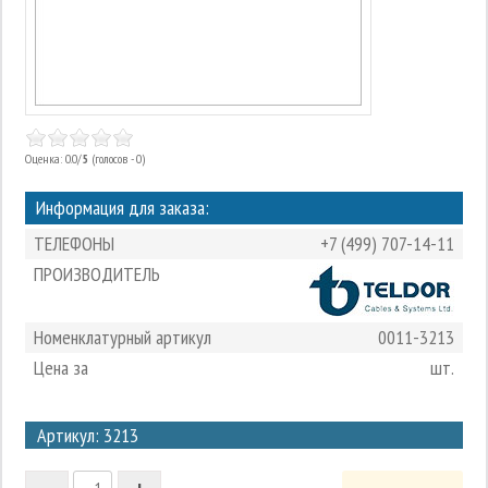
Оценка: 0.0/
5
(голосов - 0)
Информация для заказа:
ТЕЛЕФОНЫ
+7 (499) 707-14-11
ПРОИЗВОДИТЕЛЬ
Номенклатурный артикул
0011-3213
Цена за
шт.
3
Артикул: 3213
2
-
+