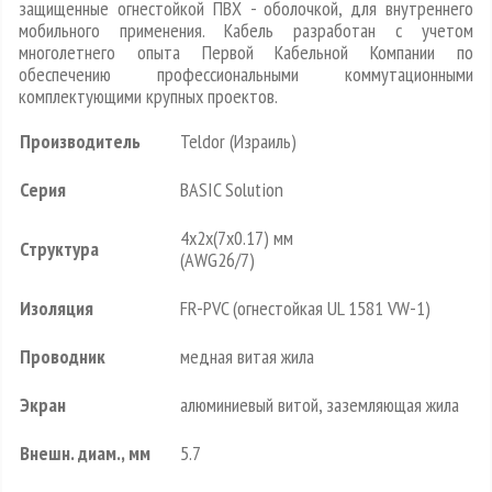
защищенные огнестойкой ПВХ - оболочкой, для внутреннего
мобильного применения. Кабель разработан с учетом
многолетнего опыта Первой Кабельной Компании по
обеспечению профессиональными коммутационными
комплектующими крупных проектов.
Производитель
Teldor (Израиль)
Серия
BASIC Solution
4х2х(7x0.17) мм
Структура
(AWG26/7)
Изоляция
FR-PVC (огнестойкая UL 1581 VW-1)
Проводник
медная витая жила
Экран
алюминиевый витой, заземляющая жила
Внешн. диам., мм
5.7