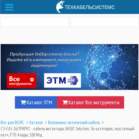
Каталог ЭТМ
Каталог Все инструменты
Все для ВОЛС
>
Каталог
>
Волоконно-оптический кабель
>
C5-F/U-26/7FRPVC - кабель витая пара, BASIC Solution, 5е категория, эластичный
патч, FTP, 4 пары, 100 Мгц