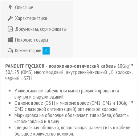
Описание
Характеристики
Документы, сертификаты
Похожие товары
Комментарии
0
PANDUIT FQCLX08 - волоконно-оптический кабель
10Gig™
50/125 (OM3) многомодовый, внутренний/внешний , 8 волокон,
черный, LSZH
Универсальный кабель для магистральной прокладки
внутри и снаружи зданий.
Одномодовое (OS1) и многомодовое (OM1, OM2 и 10Gig ™
OM3 c лазерной оптимизацией) оптическое волокно.
Маркировка на оболочке обозначает тип кабеля, область
использования и длину.
Специальная оболочка, позволяющая разместить в кабеле
большее количество волокон.