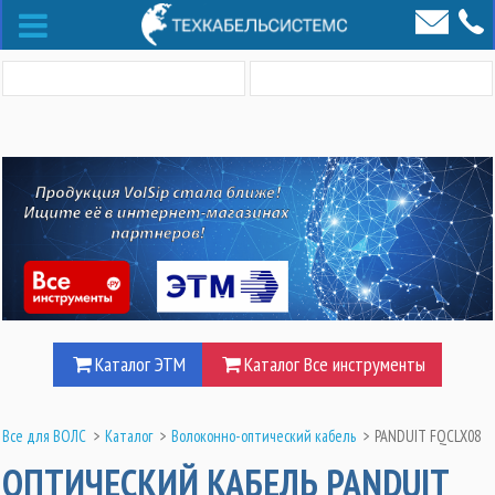
Каталог ЭТМ
Каталог Все инструменты
Все для ВОЛС
>
Каталог
>
Волоконно-оптический кабель
>
PANDUIT FQCLX08
ОПТИЧЕСКИЙ КАБЕЛЬ PANDUIT