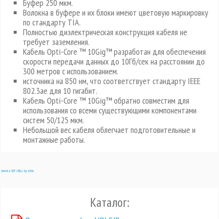
Буфер 250 мкм.
Волокна в буфере и их блоки имеют цветовую маркировку
по стандарту TIA.
Полностью диэлектрическая конструкция кабеля не
требует заземления.
Кабель Opti-Core ™ 10Gig™ разработан для обеспечения
скорости передачи данных до 10Гб/сек на расстоянии до
300 метров с использованием.
источника на 850 нм, что соответствует стандарту IEEE
802.3ae для 10 гигабит.
Кабель Opti-Core ™ 10Gig™ обратно совместим для
использования со всеми существующими компонентами
систем 50/125 мкм.
Небольшой вес кабеля облегчает подготовительные и
монтажные работы.
Joomla SEF URLs by Artio
Каталог: