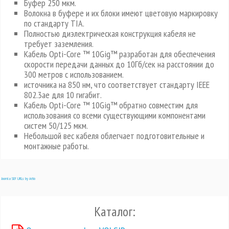
Буфер 250 мкм.
Волокна в буфере и их блоки имеют цветовую маркировку
по стандарту TIA.
Полностью диэлектрическая конструкция кабеля не
требует заземления.
Кабель Opti-Core ™ 10Gig™ разработан для обеспечения
скорости передачи данных до 10Гб/сек на расстоянии до
300 метров с использованием.
источника на 850 нм, что соответствует стандарту IEEE
802.3ae для 10 гигабит.
Кабель Opti-Core ™ 10Gig™ обратно совместим для
использования со всеми существующими компонентами
систем 50/125 мкм.
Небольшой вес кабеля облегчает подготовительные и
монтажные работы.
Joomla SEF URLs by Artio
Каталог: