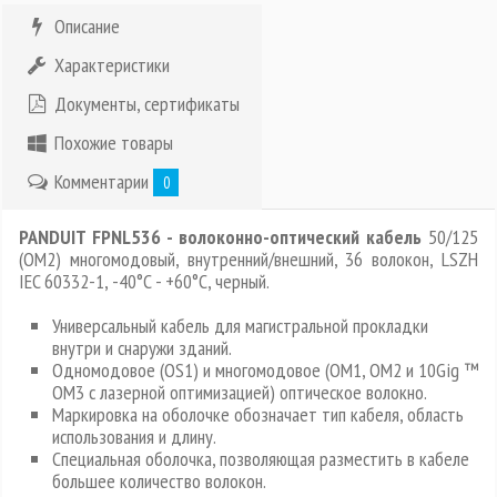
Описание
Характеристики
Документы, сертификаты
Похожие товары
Комментарии
0
PANDUIT FPNL536 - волоконно-оптический кабель
50/125
(OM2) многомодовый, внутренний/внешний, 36 волокон, LSZH
IEC 60332-1, -40°C - +60°C, черный.
Универсальный кабель для магистральной прокладки
внутри и снаружи зданий.
Одномодовое (OS1) и многомодовое (OM1, OM2 и 10Gig ™
OM3 c лазерной оптимизацией) оптическое волокно.
Маркировка на оболочке обозначает тип кабеля, область
использования и длину.
Специальная оболочка, позволяющая разместить в кабеле
большее количество волокон.