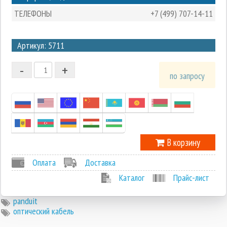
ТЕЛЕФОНЫ
+7 (499) 707-14-11
3
Артикул: 5711
2
-
+
1
по запросу
0
-1
В корзину
Оплата
Доставка
Каталог
Прайс-лист
panduit
оптический кабель