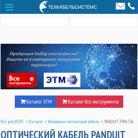
Каталог ЭТМ
Каталог Все инструменты
Все для ВОЛС
>
Каталог
>
Волоконно-оптический кабель
>
PANDUIT FPNL536
ОПТИЧЕСКИЙ КАБЕЛЬ PANDUIT