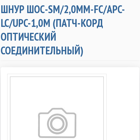
ШНУР ШОС-SM/2,0ММ-FC/APC-
LC/UPC-1,0М (ПАТЧ-КОРД
ОПТИЧЕСКИЙ
СОЕДИНИТЕЛЬНЫЙ)