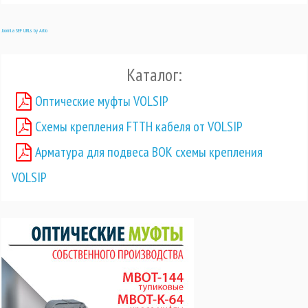
Joomla SEF URLs by Artio
Каталог:
Оптические муфты VOLSIP
Схемы крепления FTTH кабеля от VOLSIP
Арматура для подвеса ВОК схемы крепления
VOLSIP