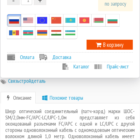
1
по запросу
0
-1
В корзину
Оплата
Доставка
Каталог
Прайс-лист
Связьстройдеталь
Описание
Похожие товары
Шнур оптический соединительный (патч-корд) марки ШОС-
SM/2,0мм-FC/APC-LC/UPC-1,0м представляет из себя
оконцованый разъемами FC/APC с одной и LC/UPC с другой
стороны одноволоконный кабель с одномодовоым оптическим
волокном длиной 1,0 метр. Одноволоконный кабель имеет