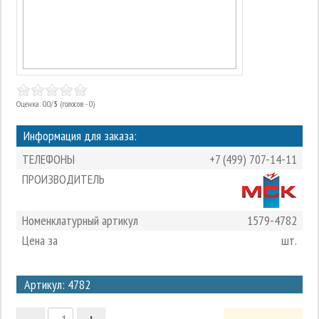
Оценка: 0.0/
5
(голосов - 0)
Информация для заказа:
ТЕЛЕФОНЫ
+7 (499) 707-14-11
ПРОИЗВОДИТЕЛЬ
Номенклатурный артикул
1579-4782
Цена за
шт.
3
Артикул: 4782
2
-
+