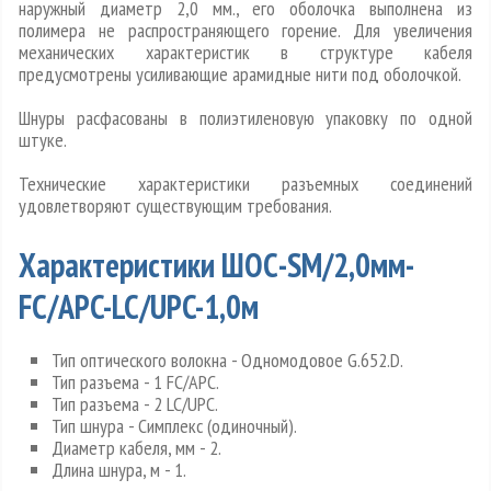
наружный диаметр 2,0 мм., его оболочка выполнена из
полимера не распространяющего горение. Для увеличения
механических характеристик в структуре кабеля
предусмотрены усиливающие арамидные нити под оболочкой.
Шнуры расфасованы в полиэтиленовую упаковку по одной
штуке.
Технические характеристики разъемных соединений
удовлетворяют существующим требования.
Характеристики ШОС-SM/2,0мм-
FC/APC-LC/UPC-1,0м
Тип оптического волокна - Одномодовое G.652.D.
Тип разъема - 1 FC/APC.
Тип разъема - 2 LC/UPC.
Тип шнура - Симплекс (одиночный).
Диаметр кабеля, мм - 2.
Длина шнура, м - 1.