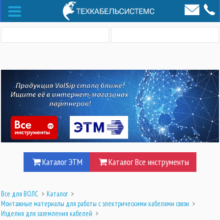
Каталог ЭТМ
Каталог Все инструменты
Все для ВОЛС
>
Каталог
>
Монтажные материалы для работы с электрическими кабелями связи
>
Изделия для заземления кабелей
>