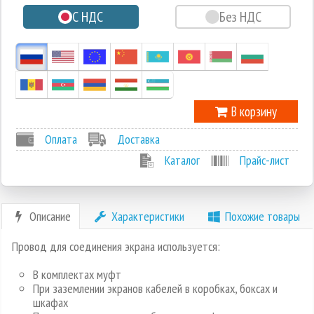
С НДС
Без НДС
-1
В корзину
Оплата
Доставка
Каталог
Прайс-лист
Описание
Характеристики
Похожие товары
Провод для соединения экрана используется:
В комплектах муфт
При заземлении экранов кабелей в коробках, боксах и
шкафах