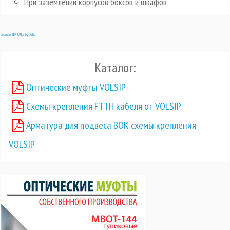
При заземлении корпусов боксов и шкафов
Joomla SEF URLs by Artio
Каталог:
Оптические муфты VOLSIP
Схемы крепления FTTH кабеля от VOLSIP
Арматура для подвеса ВОК схемы крепления
VOLSIP