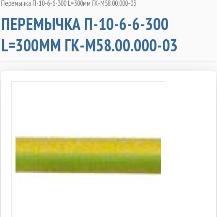
Перемычка П-10-6-6-300 L=300мм ГК-М58.00.000-03
ПЕРЕМЫЧКА П-10-6-6-300
L=300ММ ГК-М58.00.000-03