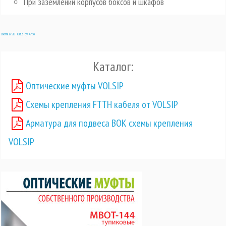
При заземлении корпусов боксов и шкафов
Joomla SEF URLs by Artio
Каталог:
Оптические муфты VOLSIP
Схемы крепления FTTH кабеля от VOLSIP
Арматура для подвеса ВОК схемы крепления
VOLSIP