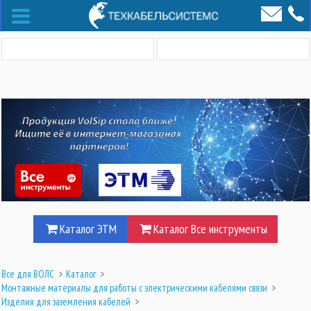
Каталог ЭТМ
Каталог Все инструменты
Все для ВОЛС
>
Каталог
>
Монтажные материалы для работы с электрическими кабелями связи
>
Изделия для заземления кабелей
>