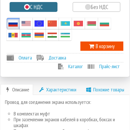
С НДС
Без НДС
-1
В корзину
Оплата
Доставка
Каталог
Прайс-лист
Описание
Характеристики
Похожие товары
Провод для соединения экрана используется:
В комплектах муфт
При заземлении экранов кабелей в коробках, боксах и
шкафах