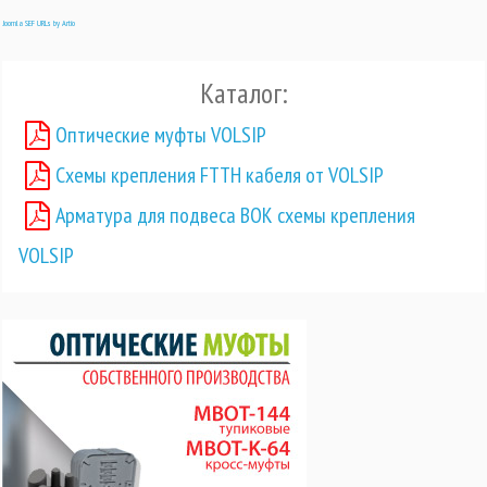
Joomla SEF URLs by Artio
Каталог:
Оптические муфты VOLSIP
Схемы крепления FTTH кабеля от VOLSIP
Арматура для подвеса ВОК схемы крепления
VOLSIP