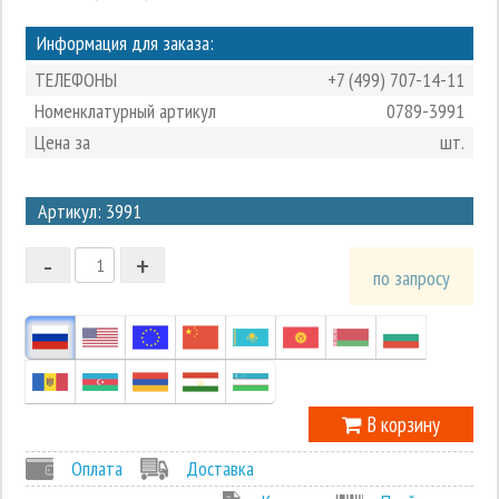
Информация для заказа:
ТЕЛЕФОНЫ
+7 (499) 707-14-11
Номенклатурный артикул
0789-3991
Цена за
шт.
3
Артикул: 3991
2
-
+
1
по запросу
0
-1
В корзину
Оплата
Доставка