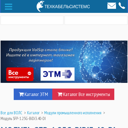
Каталог ЭТМ
Каталог Все инструменты
Все для ВОЛС
>
Каталог
>
Модули промышленного исполнения
>
Модуль SFP-1.25G-BiDi3.40-DI