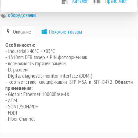
Каталог
Прайс-лист
оборудование
Описание
Похожие товары
Особенности:
- Industrial:-40°C ~ +85°C
- 1310nm DFB лазер + PIN фотоприемник
- возможность горячей замены
- LC разъем
- Digital diagnostic monitor interface (DDMI)
- соответствие спецификации SFP MSA и SFF-8472
Области
применения:
- Gigabit Ethernet 10000Base-LX
- ATM
- SONT/SDH/PDH
- FDDI
- Fiber Channel