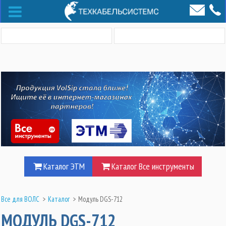
Каталог ЭТМ
Каталог Все инструменты
Все для ВОЛС
>
Каталог
>
Модуль DGS-712
МОДУЛЬ DGS-712