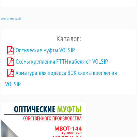
Joomla SEF URLs by Artio
Каталог:
Оптические муфты VOLSIP
Схемы крепления FTTH кабеля от VOLSIP
Арматура для подвеса ВОК схемы крепления
VOLSIP