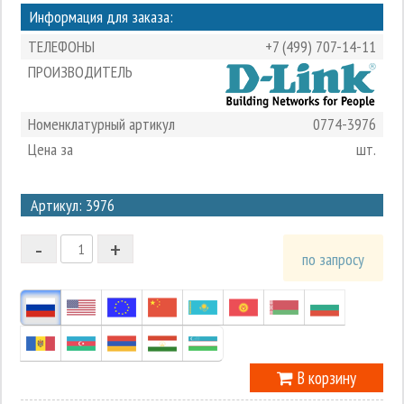
Информация для заказа:
ТЕЛЕФОНЫ
+7 (499) 707-14-11
ПРОИЗВОДИТЕЛЬ
Номенклатурный артикул
0774-3976
Цена за
шт.
3
Артикул: 3976
2
-
+
1
по запросу
0
-1
В корзину