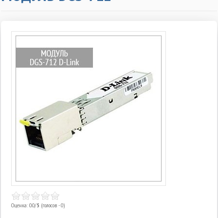
Оценка: 0.0/
5
(голосов - 0)