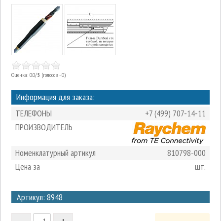
Оценка: 0.0/
5
(голосов - 0)
Информация для заказа:
ТЕЛЕФОНЫ
+7 (499) 707-14-11
ПРОИЗВОДИТЕЛЬ
Номенклатурный артикул
810798-000
Цена за
шт.
3
Артикул: 8948
2
-
+