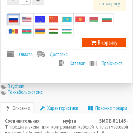
1
по запросу
0
-1
В корзину
Оплата
Доставка
Каталог
Прайс-лист
Raychem
Техкабельсистемс
Описание
Характеристики
Похожие товары
Соединительная муфта SMOE-81143-
T
предназначена для контрольных кабелей с пластмассовой
изоляцией с броней и без брони на напряжение 1 кВ.