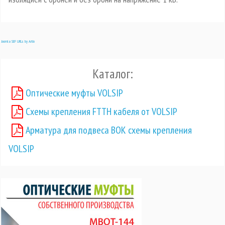
Joomla SEF URLs by Artio
Каталог:
Оптические муфты VOLSIP
Схемы крепления FTTH кабеля от VOLSIP
Арматура для подвеса ВОК схемы крепления
VOLSIP