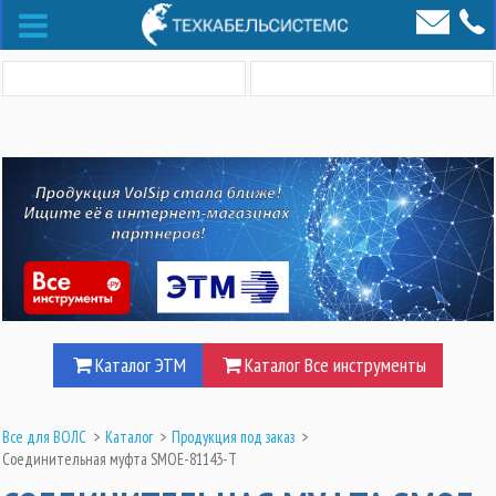
Каталог ЭТМ
Каталог Все инструменты
Все для ВОЛС
>
Каталог
>
Продукция под заказ
>
Соединительная муфта SMOE-81143-T