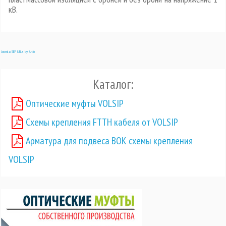
кВ.
Joomla SEF URLs by Artio
Каталог:
Оптические муфты VOLSIP
Схемы крепления FTTH кабеля от VOLSIP
Арматура для подвеса ВОК схемы крепления
VOLSIP