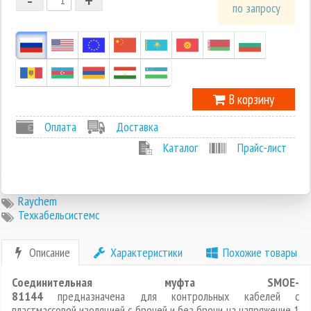
1
по запросу
0
-1
В корзину
Оплата
Доставка
Каталог
Прайс-лист
Raychem
Техкабельсистемс
Описание
Характеристики
Похожие товары
Соединительная муфта SMOE-
81144
предназначена для контрольных кабелей с
пластмассовой изоляцией с броней и без брони на напряжение 1