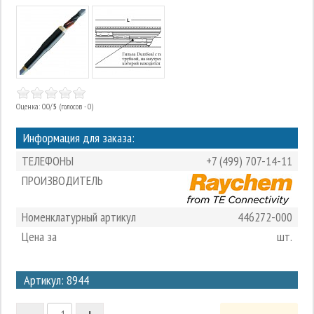
Оценка: 0.0/
5
(голосов - 0)
Информация для заказа:
ТЕЛЕФОНЫ
+7 (499) 707-14-11
ПРОИЗВОДИТЕЛЬ
Номенклатурный артикул
446272-000
Цена за
шт.
3
Артикул: 8944
2
-
+