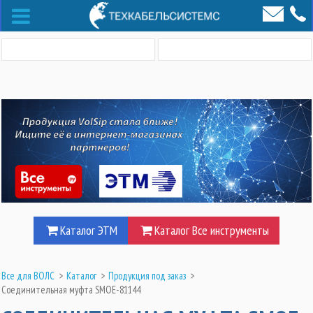
Каталог ЭТМ
Каталог Все инструменты
Все для ВОЛС
>
Каталог
>
Продукция под заказ
>
Соединительная муфта SMOE-81144