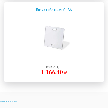
Бирка кабельная У-136
Цена с НДС:
1 166.40
₽
Joomla SEF URLs by Artio