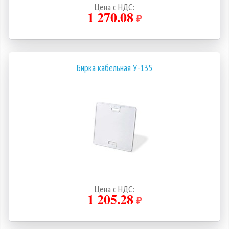
Цена с НДС:
1 270.08
₽
Бирка кабельная У-135
Цена с НДС:
1 205.28
₽