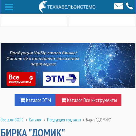
Каталог ЭТМ
Каталог Все инструменты
Все для ВОЛС
>
Каталог
>
Продукция под заказ
>
Бирка "ДОМИК"
БИРКА "ДОМИК"