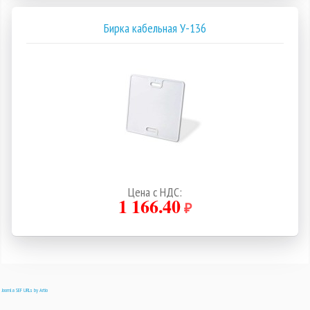
Бирка кабельная У-136
Цена с НДС:
1 166.40
₽
Joomla SEF URLs by Artio