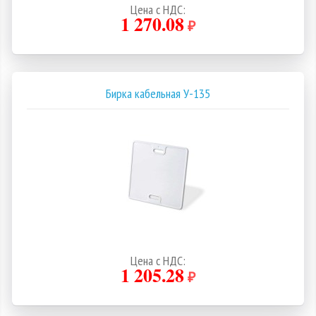
Цена с НДС:
1 270.08
₽
Бирка кабельная У-135
Цена с НДС:
1 205.28
₽