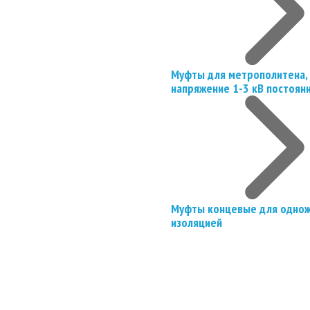
Муфты для метрополитена, 
напряжение 1-3 кВ постоян
Муфты концевые для однож
изоляцией