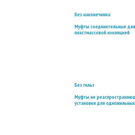
Без наконечника
Муфты соединительные для
пластмассовой изоляцией
Без гильз
Муфты не реаспространяющ
установки для одножильных