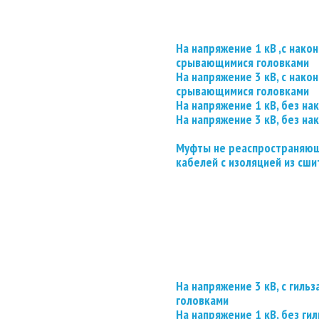
На напряжение 1 кВ ,с нако
срывающимися головками
На напряжение 3 кВ, с нако
срывающимися головками
На напряжение 1 кВ, без на
На напряжение 3 кВ, без на
Муфты не реаспространяющ
кабелей с изоляцией из сши
На напряжение 3 кВ, с гил
головками
На напряжение 1 кВ, без гил