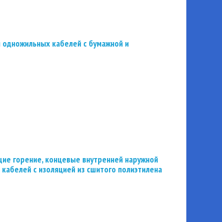
 одножильных кабелей с бумажной и
ие горение, концевые внутренней наружной
 кабелей с изоляцией из сшитого полиэтилена