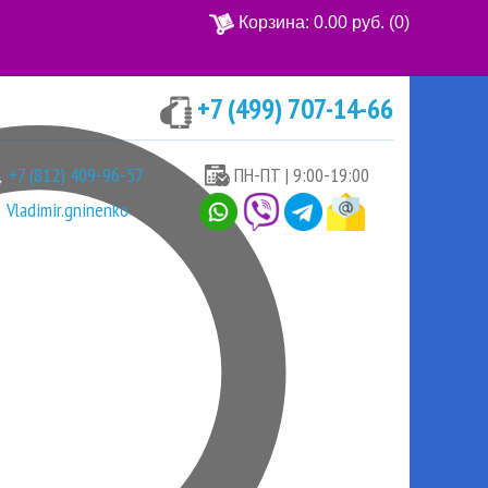
Корзина:
0.00 руб.
(0)
+7 (499) 707-14-66
Ваша корзина пуста
+7 (812) 409-96-57
ПН-ПТ | 9:00-19:00
Vladimir.gninenko