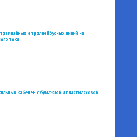
трамвайных и троллейбусных линий на
ного тока
ильных кабелей с бумажной и пластмассовой