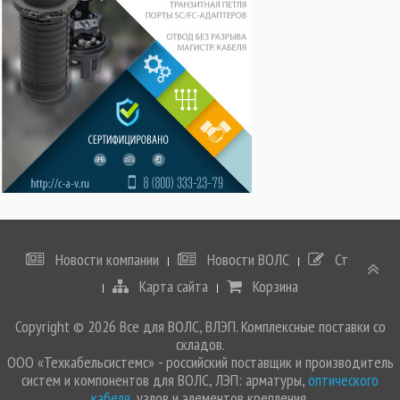
Новости компании
Новости ВОЛС
Статьи
Карта сайта
Корзина
Copyright © 2026 Все для ВОЛС, ВЛЭП. Комплексные поставки со
складов.
ООО «Техкабельсистемс» - российский поставщик и производитель
систем и компонентов для ВОЛС, ЛЭП: арматуры,
оптического
кабеля
, узлов и элементов крепления.