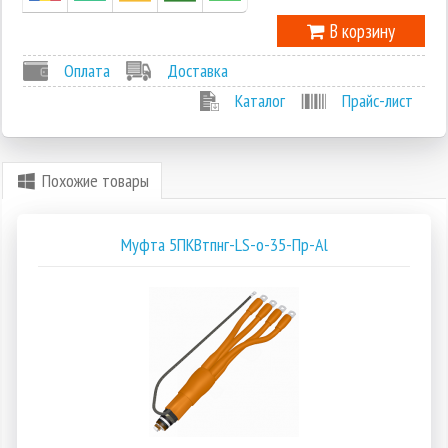
В корзину
Оплата
Доставка
Каталог
Прайс-лист
Похожие товары
Муфта 5ПКВтпнг-LS-о-35-Пр-Al