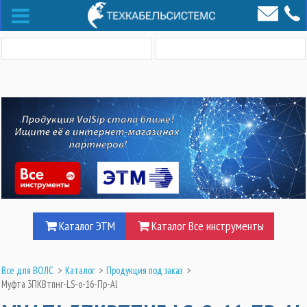
Каталог ЭТМ
Каталог Все инструменты
Все для ВОЛС
>
Каталог
>
Продукция под заказ
>
Муфта 3ПКВтпнг-LS-о-16-Пр-Al