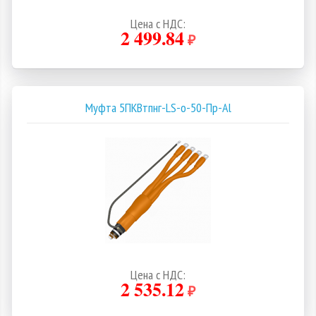
Цена с НДС:
2 499.84
₽
Муфта 5ПКВтпнг-LS-о-50-Пр-Al
Цена с НДС:
2 535.12
₽