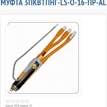
МУФТА 3ПКВТПНГ-LS-О-16-ПР-AL
Оценка: 0.0/
5
(голосов - 0)