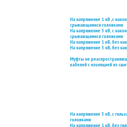
На напряжение 1 кВ ,с нако
срывающимися головками
На напряжение 3 кВ, с нако
срывающимися головками
На напряжение 1 кВ, без на
На напряжение 3 кВ, без на
Муфты не реаспространяющ
кабелей с изоляцией из сши
На напряжение 3 кВ, с гил
головками
На напряжение 1 кВ, без гил