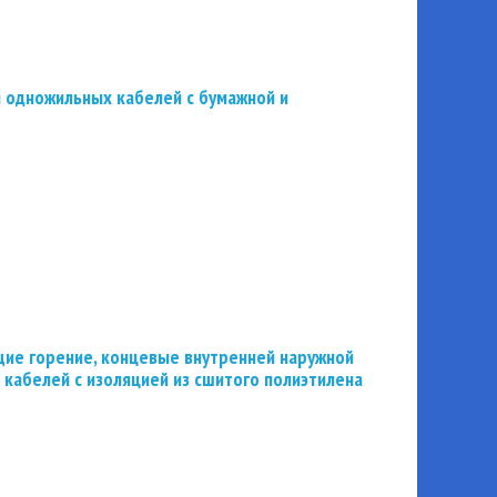
 одножильных кабелей с бумажной и
ие горение, концевые внутренней наружной
 кабелей с изоляцией из сшитого полиэтилена