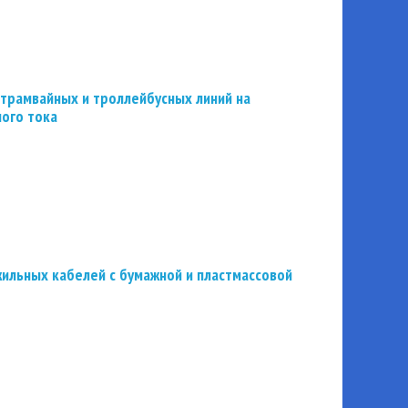
трамвайных и троллейбусных линий на
ного тока
ильных кабелей с бумажной и пластмассовой