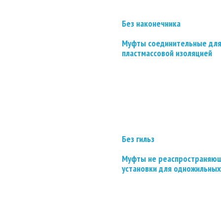
Без наконечника
Муфты соединительные для
пластмассовой изоляцией
Без гильз
Муфты не реаспространяющ
установки для одножильных