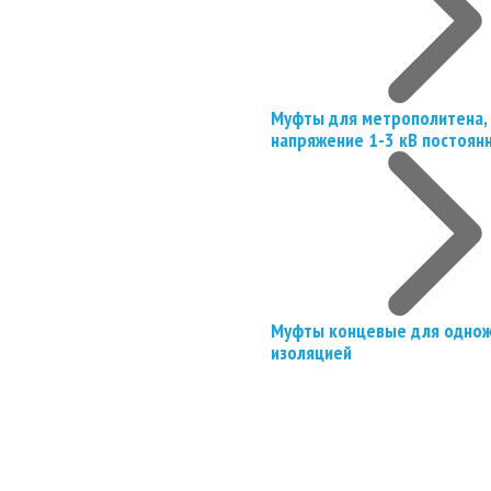
Муфты для метрополитена, 
напряжение 1-3 кВ постоян
Муфты концевые для однож
изоляцией