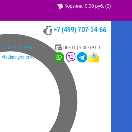
Корзина:
0.00 руб.
(0)
+7 (499) 707-14-66
Ваша корзина пуста
+7 (812) 409-96-57
ПН-ПТ | 9:00-19:00
Vladimir.gninenko