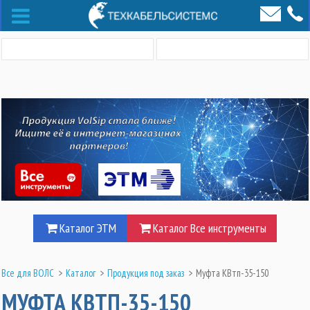
Каталог ЭТМ
Каталог Все инструменты
Все для ВОЛС
>
Каталог
>
Продукция под заказ
>
Муфта КВтп-35-150
МУФТА КВТП-35-150