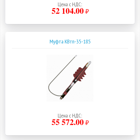
Цена с НДС:
52 104.00
₽
Муфта КВтп-35-185
Цена с НДС:
55 572.00
₽