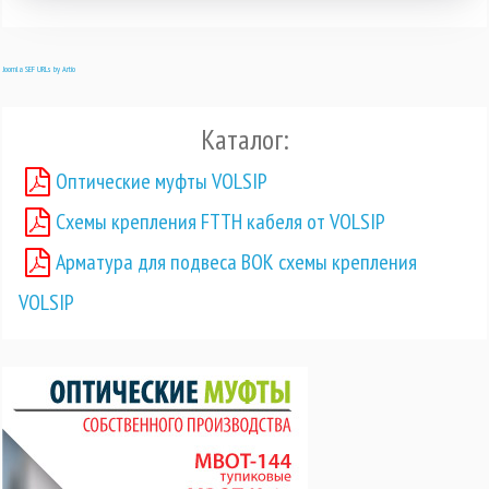
Joomla SEF URLs by Artio
Каталог:
Оптические муфты VOLSIP
Схемы крепления FTTH кабеля от VOLSIP
Арматура для подвеса ВОК схемы крепления
VOLSIP