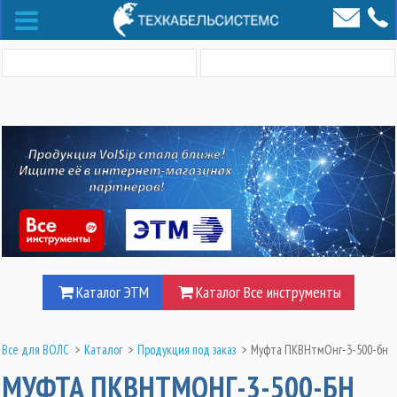
Каталог ЭТМ
Каталог Все инструменты
Все для ВОЛС
>
Каталог
>
Продукция под заказ
>
Муфта ПКВНтмОнг-3-500-бн
МУФТА ПКВНТМОНГ-3-500-БН