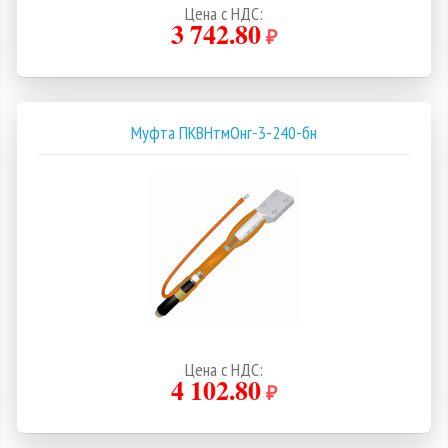
Цена с НДС:
3 742.80
₽
Муфта ПКВНтмОнг-3-240-бн
Цена с НДС:
4 102.80
₽