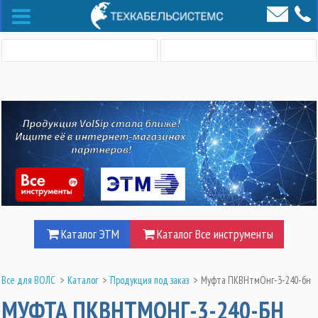
Каталог ЭТМ
Каталог Все инструменты
Все для ВОЛС
>
Каталог
>
Продукция под заказ
>
Муфта ПКВНтмОнг-3-240-бн
МУФТА ПКВНТМОНГ-3-240-БН