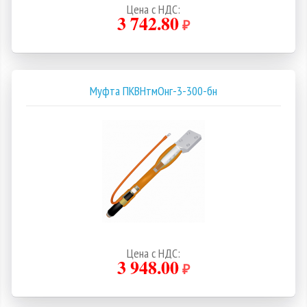
Цена с НДС:
3 742.80
₽
Муфта ПКВНтмОнг-3-300-бн
Цена с НДС:
3 948.00
₽