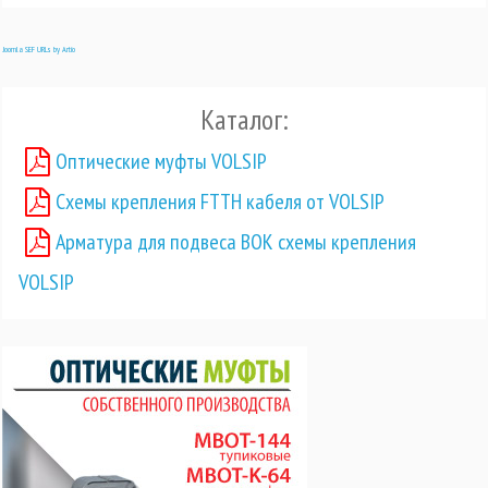
Joomla SEF URLs by Artio
Каталог:
Оптические муфты VOLSIP
Схемы крепления FTTH кабеля от VOLSIP
Арматура для подвеса ВОК схемы крепления
VOLSIP