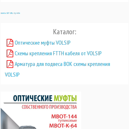
Joomla SEF URLs by Artio
Каталог:
Оптические муфты VOLSIP
Схемы крепления FTTH кабеля от VOLSIP
Арматура для подвеса ВОК схемы крепления
VOLSIP