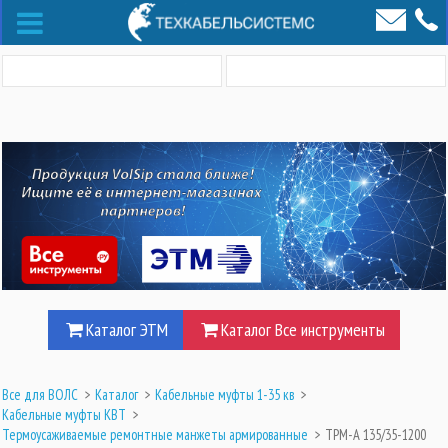
Каталог ЭТМ
Каталог Все инструменты
Все для ВОЛС
>
Каталог
>
Кабельные муфты 1-35 кв
>
Кабельные муфты КВТ
>
Термоусаживаемые ремонтные манжеты армированные
>
ТРМ-А 135/35-1200