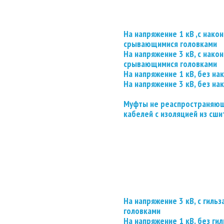
На напряжение 1 кВ ,с нако
срывающимися головками
На напряжение 3 кВ, с нако
срывающимися головками
На напряжение 1 кВ, без на
На напряжение 3 кВ, без на
Муфты не реаспространяющ
кабелей с изоляцией из сши
На напряжение 3 кВ, с гил
головками
На напряжение 1 кВ, без гил