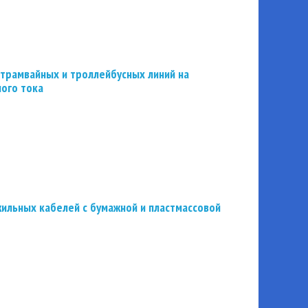
трамвайных и троллейбусных линий на
ного тока
ильных кабелей с бумажной и пластмассовой