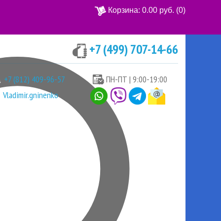
Корзина:
0.00 руб.
(0)
+7 (499) 707-14-66
Ваша корзина пуста
+7 (812) 409-96-57
ПН-ПТ | 9:00-19:00
Vladimir.gninenko