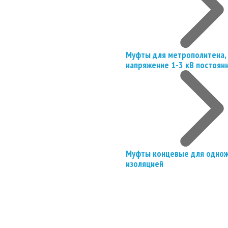
Муфты для метрополитена, 
напряжение 1-3 кВ постоян
Муфты концевые для однож
изоляцией