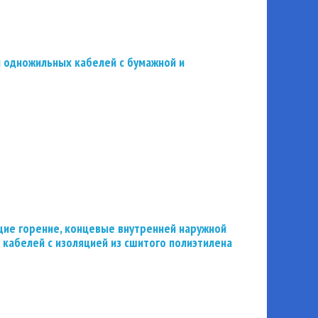
 одножильных кабелей с бумажной и
ие горение, концевые внутренней наружной
 кабелей с изоляцией из сшитого полиэтилена