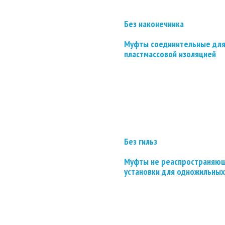
Без наконечника
Муфты соединительные для
пластмассовой изоляцией
Без гильз
Муфты не реаспространяющ
установки для одножильных