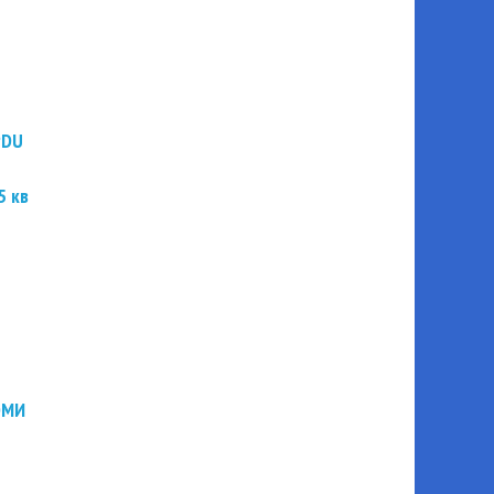
PDU
5 кв
ЭМИ