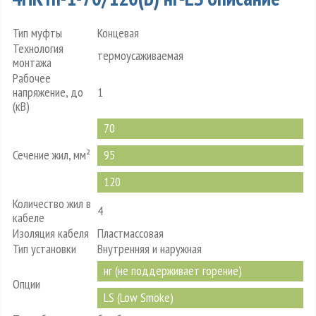
Тип муфты
Концевая
Технология
термоусаживаемая
монтажа
Рабочее
напряжение, до
1
(кВ)
70
Сечение жил, мм²
95
120
Количество жил в
4
кабеле
Изоляция кабеля
Пластмассовая
Тип установки
Внутренняя и наружная
нг (не поддерживает горение)
Опции
LS (Low Smoke)