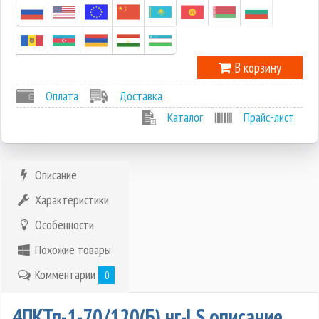
В корзину
Оплата
Доставка
Каталог
Прайс-лист
Описание
Характеристики
Особенности
Похожие товары
Комментарии
0
4ПКТп-1-70/120(Б) нг-LS описание