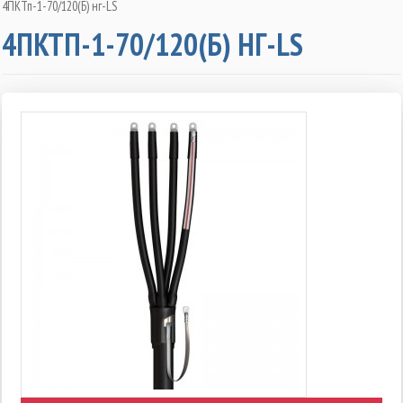
4ПКТп-1-70/120(Б) нг-LS
4ПКТП-1-70/120(Б) НГ-LS