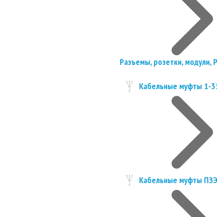
Разъемы, розетки, модули, 
Кабельные муфты 1-3
Кабельные муфты ПЗ