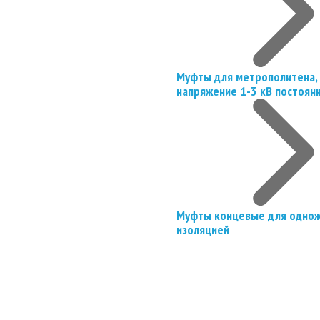
Муфты для метрополитена, 
напряжение 1-3 кВ постоян
Муфты концевые для однож
изоляцией