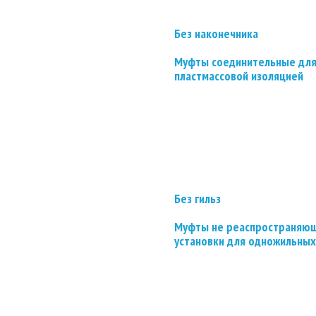
Без наконечника
Муфты соединительные для
пластмассовой изоляцией
Без гильз
Муфты не реаспространяющ
установки для одножильных