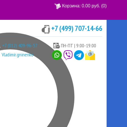
Корзина:
0.00 руб.
(0)
+7 (499) 707-14-66
Ваша корзина пуста
+7 (812) 409-96-57
ПН-ПТ | 9:00-19:00
Vladimir.gninenko