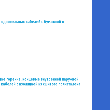
 одножильных кабелей с бумажной и
ие горение, концевые внутренней наружной
 кабелей с изоляцией из сшитого полиэтилена