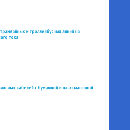
трамвайных и троллейбусных линий на
ного тока
ильных кабелей с бумажной и пластмассовой