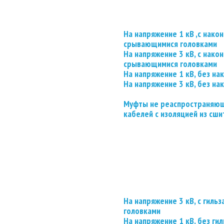
На напряжение 1 кВ ,с нако
срывающимися головками
На напряжение 3 кВ, с нако
срывающимися головками
На напряжение 1 кВ, без на
На напряжение 3 кВ, без на
Муфты не реаспространяющ
кабелей с изоляцией из сши
На напряжение 3 кВ, с гил
головками
На напряжение 1 кВ, без гил