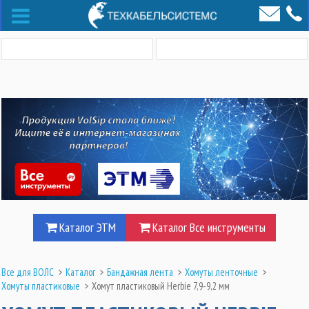
Каталог ЭТМ
Каталог Все инструменты
Все для ВОЛС
>
Каталог
>
Бандажная лента
>
Хомуты ленточные
>
Хомуты пластиковые
>
Хомут пластиковый Herbie 7,9-9,2 мм