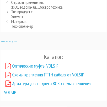
Отрасли применения:
ЖКХ, водоканал, Электротехника
Тип продукта:
Хомуты
Материал:
Технополимер
Joomla SEF URLs by Artio
Каталог:
Оптические муфты VOLSIP
Схемы крепления FTTH кабеля от VOLSIP
Арматура для подвеса ВОК схемы крепления
VOLSIP