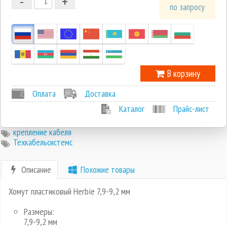
-
+
1
по запросу
0
-1
В корзину
Оплата
Доставка
Каталог
Прайс-лист
крепление кабеля
Техкабельсистемс
Описание
Похожие товары
Хомут пластиковый Herbie 7,9-9,2 мм
Размеры:
7,9-9,2 мм