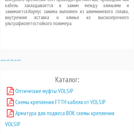
кабель закладывается в зажим между клиньями и
зажимается.Корпус зажима выполнен из алюминиевого сплава,
внутренняя вставка и клинья из высокопрочного
ультрафиолетостойкого полимера.
Joomla SEF URLs by Artio
Каталог:
Оптические муфты VOLSIP
Схемы крепления FTTH кабеля от VOLSIP
Арматура для подвеса ВОК схемы крепления
VOLSIP