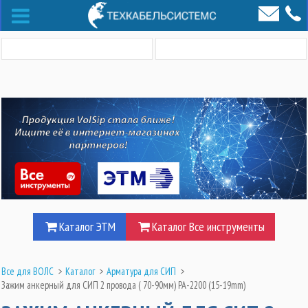
Каталог ЭТМ
Каталог Все инструменты
Все для ВОЛС
>
Каталог
>
Арматура для СИП
>
Зажим анкерный для СИП 2 провода ( 70-90мм) PA-2200 (15-19mm)