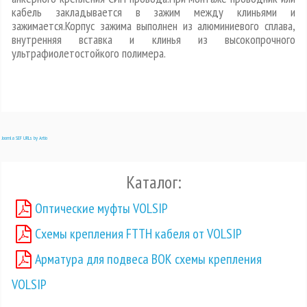
кабель закладывается в зажим между клиньями и
зажимается.Корпус зажима выполнен из алюминиевого сплава,
внутренняя вставка и клинья из высокопрочного
ультрафиолетостойкого полимера.
Joomla SEF URLs by Artio
Каталог:
Оптические муфты VOLSIP
Схемы крепления FTTH кабеля от VOLSIP
Арматура для подвеса ВОК схемы крепления
VOLSIP