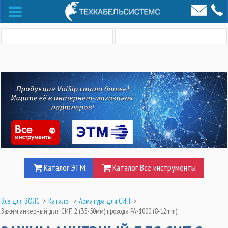
Каталог ЭТМ
Каталог Все инструменты
Все для ВОЛС
>
Каталог
>
Арматура для СИП
>
Зажим анкерный для СИП 2 (35-50мм) провода PA-1000 (8-12mm)