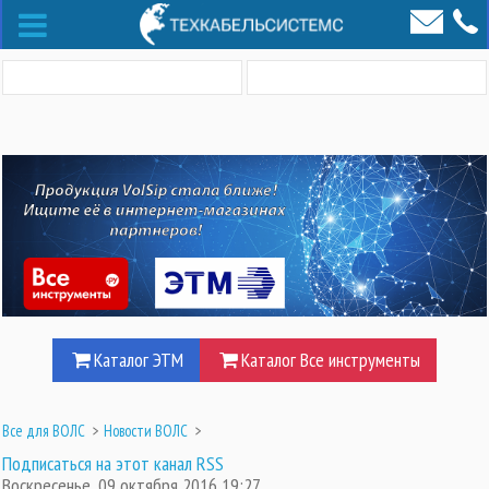
Каталог ЭТМ
Каталог Все инструменты
Все для ВОЛС
>
Новости ВОЛС
>
Подписаться на этот канал RSS
Воскресенье, 09 октября 2016 19:27