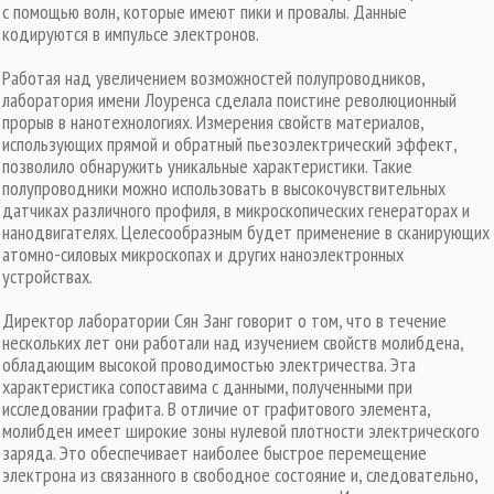
с помощью волн, которые имеют пики и провалы. Данные
кодируются в импульсе электронов.
Работая над увеличением возможностей полупроводников,
лаборатория имени Лоуренса сделала поистине революционный
прорыв в нанотехнологиях. Измерения свойств материалов,
использующих прямой и обратный пьезоэлектрический эффект,
позволило обнаружить уникальные характеристики. Такие
полупроводники можно использовать в высокочувствительных
датчиках различного профиля, в микроскопических генераторах и
нанодвигателях. Целесообразным будет применение в сканирующих
атомно-силовых микроскопах и других наноэлектронных
устройствах.
Директор лаборатории Сян Занг говорит о том, что в течение
нескольких лет они работали над изучением свойств молибдена,
обладающим высокой проводимостью электричества. Эта
характеристика сопоставима с данными, полученными при
исследовании графита. В отличие от графитового элемента,
молибден имеет широкие зоны нулевой плотности электрического
заряда. Это обеспечивает наиболее быстрое перемещение
электрона из связанного в свободное состояние и, следовательно,