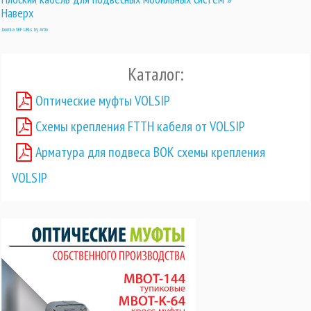
Наверх
Joomla SEF URLs by Artio
Каталог:
Оптические муфты VOLSIP
Схемы крепления FTTH кабеля от VOLSIP
Арматура для подвеса ВОК схемы крепления
VOLSIP