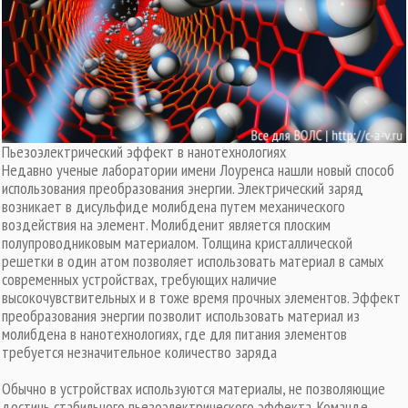
Пьезоэлектрический эффект в нанотехнологиях
Недавно ученые лаборатории имени Лоуренса нашли новый способ
использования преобразования энергии. Электрический заряд
возникает в дисульфиде молибдена путем механического
воздействия на элемент. Молибденит является плоским
полупроводниковым материалом. Толщина кристаллической
решетки в один атом позволяет использовать материал в самых
современных устройствах, требующих наличие
высокочувствительных и в тоже время прочных элементов. Эффект
преобразования энергии позволит использовать материал из
молибдена в нанотехнологиях, где для питания элементов
требуется незначительное количество заряда
Обычно в устройствах используются материалы, не позволяющие
достичь стабильного пьезоэлектрического эффекта. Команде