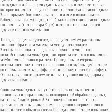
сотрудников лаборатории удалось измерить изменение энергии,
которое возникает в единственном слое молекул полупроводника.
Это открывает большие возможности для его использования.
Рабочая температура, до которой характеристики полупроводника
сохраняются (температура Кюри), намного выше показателей
других известных материалов.
Тесты, проведенные учеными, проводились путем растяжения
листового фрагмента материала между электродами.
Электрические волны зонда атомно-силового микроскопа
воздействовали на молибден, в котором за счет этого появлялись
углубления небольшого размера. Проведенные измерения
возникающего электрического потенциала и глубины деформации
позволили вычислить коэффициент пьезоэлектрического эффекта.
Он оказался равным такому же параметру окиси цинка, кварца и
других материалов.
Свойства молибденита могут быть использованы в точных
технологиях и направлении высокоскоростной обработки данных,
называемой валлитроникой. Это совершенно новое отрасль,
требующее использование полупроводников совершенно иного
качества, чем в обычных схемах. Передача информации происходит