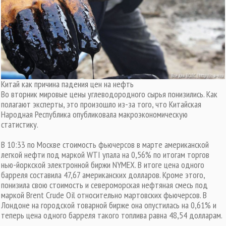
Китай как причина падения цен на нефть
Во вторник мировые цены углеводородного сырья понизились. Как
полагают эксперты, это произошло из-за того, что Китайская
Народная Республика опубликовала макроэкономическую
статистику.
В 10:33 по Москве стоимость фьючерсов в марте американской
легкой нефти под маркой WTI упала на 0,56% по итогам торгов
нью-йоркской электронной биржи NYMEX. В итоге цена одного
барреля составила 47,67 американских долларов. Кроме этого,
понизила свою стоимость и североморская нефтяная смесь под
маркой Brent Crude Oil относительно мартовских фьючерсов. В
Лондоне на городской товарной бирже она опустилась на 0,61% и
теперь цена одного барреля такого топлива равна 48,54 долларам.