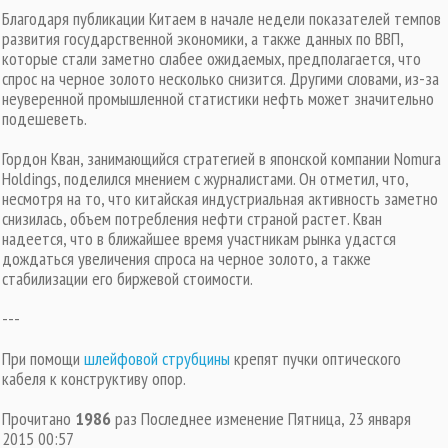
Благодаря публикации Китаем в начале недели показателей темпов
развития государственной экономики, а также данных по ВВП,
которые стали заметно слабее ожидаемых, предполагается, что
спрос на черное золото несколько снизится. Другими словами, из-за
неуверенной промышленной статистики нефть может значительно
подешеветь.
Гордон Кван, занимающийся стратегией в японской компании Nomura
Holdings, поделился мнением с журналистами. Он отметил, что,
несмотря на то, что китайская индустриальная активность заметно
снизилась, объем потребления нефти страной растет. Кван
надеется, что в ближайшее время участникам рынка удастся
дождаться увеличения спроса на черное золото, а также
стабилизации его биржевой стоимости.
---
При помощи
шлейфовой струбцины
крепят пучки оптического
кабеля к конструктиву опор.
Прочитано
1986
раз
Последнее изменение Пятница, 23 января
2015 00:57