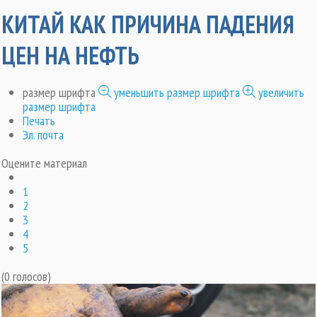
КИТАЙ КАК ПРИЧИНА ПАДЕНИЯ
ЦЕН НА НЕФТЬ
размер шрифта
уменьшить размер шрифта
увеличить
размер шрифта
Печать
Эл. почта
Оцените материал
1
2
3
4
5
(0 голосов)