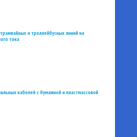
трамвайных и троллейбусных линий на
ного тока
ильных кабелей с бумажной и пластмассовой