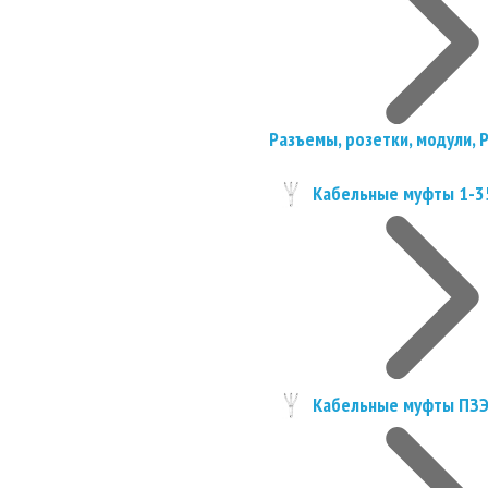
Разъемы, розетки, модули, 
Кабельные муфты 1-3
Кабельные муфты ПЗ