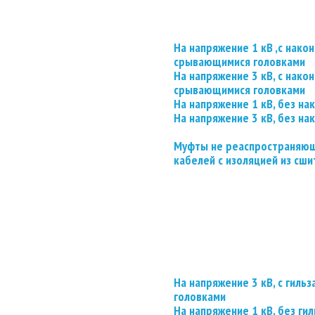
На напряжение 1 кВ ,с нако
срывающимися головками
На напряжение 3 кВ, с нако
срывающимися головками
На напряжение 1 кВ, без на
На напряжение 3 кВ, без на
Муфты не реаспространяющ
кабелей с изоляцией из сши
На напряжение 3 кВ, с гил
головками
На напряжение 1 кВ, без гил