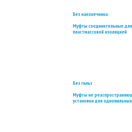
Без наконечника
Муфты соединительные для
пластмассовой изоляцией
Без гильз
Муфты не реаспространяющ
установки для одножильных