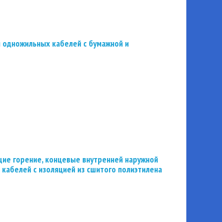
 одножильных кабелей с бумажной и
ие горение, концевые внутренней наружной
 кабелей с изоляцией из сшитого полиэтилена