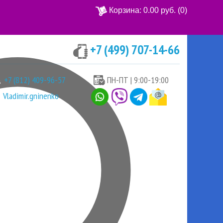
Корзина:
0.00 руб.
(0)
+7 (499) 707-14-66
Ваша корзина пуста
+7 (812) 409-96-57
ПН-ПТ | 9:00-19:00
Vladimir.gninenko