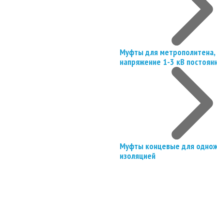
Муфты для метрополитена, 
напряжение 1-3 кВ постоян
Муфты концевые для однож
изоляцией