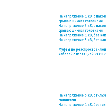
На напряжение 1 кВ ,с нако
срывающимися головками
На напряжение 3 кВ, с нако
срывающимися головками
На напряжение 1 кВ, без на
На напряжение 3 кВ, без на
Муфты не реаспространяющ
кабелей с изоляцией из сши
На напряжение 3 кВ, с гил
головками
На напряжение 1 кВ, без гил