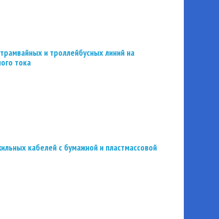
трамвайных и троллейбусных линий на
ного тока
ильных кабелей с бумажной и пластмассовой