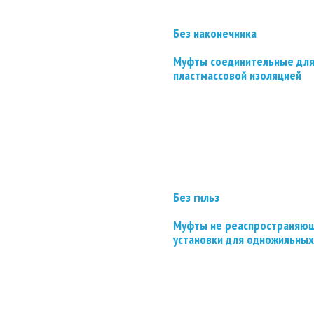
Без наконечника
Муфты соединительные для
пластмассовой изоляцией
Без гильз
Муфты не реаспространяющ
установки для одножильных