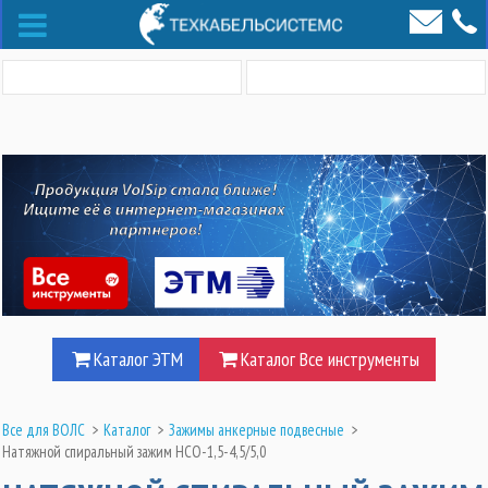
Каталог ЭТМ
Каталог Все инструменты
Все для ВОЛС
>
Каталог
>
Зажимы анкерные подвесные
>
Натяжной спиральный зажим НСО-1,5-4,5/5,0