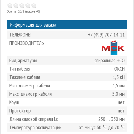
Оценка: 0.0/
5
(голосов - 0)
Информация для заказа:
ТЕЛЕФОНЫ
+7 (499) 707-14-11
ПРОИЗВОДИТЕЛЬ
Вид арматуры
спиральная НСО
Тип кабеля
ОКСН
Тяжение кабеля
1,5 кН
Мин. диаметр кабеля
4,5 мм
Макс. диаметр кабеля
5,0 мм
Коуш
нет
Протектор
нет
Длина силовой спирали Lc
250 … 350 мм
Температура эксплуатации
от минус 60 °С до 70 °С