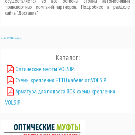
осуществляется во все регионы страны автомобилями
транспортных компаний-партнеров. Подробнее в разделе
сайта
"Доставка"
.
Joomla SEF URLs by Artio
Каталог:
Оптические муфты VOLSIP
Схемы крепления FTTH кабеля от VOLSIP
Арматура для подвеса ВОК схемы крепления
VOLSIP