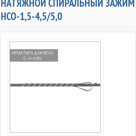
НАТЯЖНОЙ СПИРАЛЬНЫЙ ЗАЖИМ
НСО-1,5-4,5/5,0