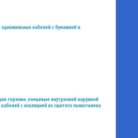
 одножильных кабелей с бумажной и
ие горение, концевые внутренней наружной
 кабелей с изоляцией из сшитого полиэтилена