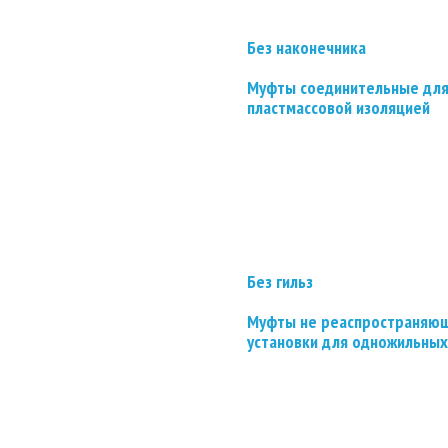
Без наконечника
Муфты соединительные для
пластмассовой изоляцией
Без гильз
Муфты не реаспространяющ
установки для одножильных