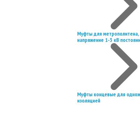
Муфты для метрополитена, 
напряжение 1-3 кВ постоян
Муфты концевые для однож
изоляцией