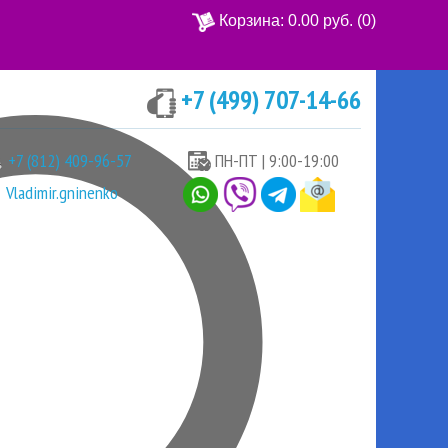
Корзина:
0.00 руб.
(0)
+7 (499) 707-14-66
Ваша корзина пуста
+7 (812) 409-96-57
ПН-ПТ | 9:00-19:00
Vladimir.gninenko