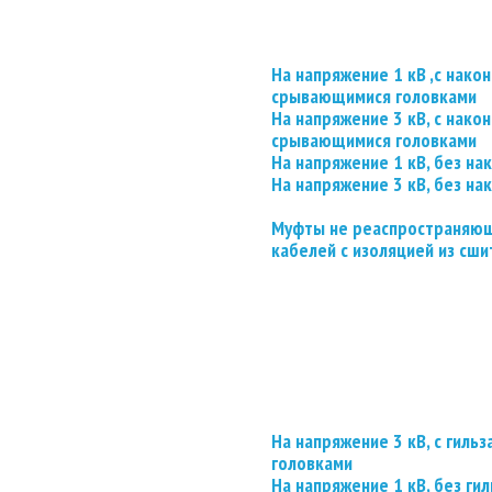
На напряжение 1 кВ ,с нако
срывающимися головками
На напряжение 3 кВ, с нако
срывающимися головками
На напряжение 1 кВ, без на
На напряжение 3 кВ, без на
Муфты не реаспространяющ
кабелей с изоляцией из сши
На напряжение 3 кВ, с гил
головками
На напряжение 1 кВ, без гил