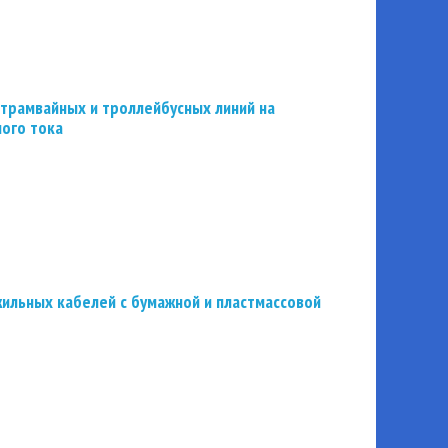
трамвайных и троллейбусных линий на
ного тока
ильных кабелей с бумажной и пластмассовой