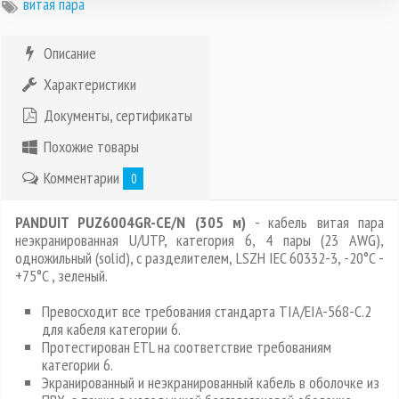
витая пара
Описание
Характеристики
Документы, сертификаты
Похожие товары
Комментарии
0
PANDUIT PUZ6004GR-CE/N (305 м)
- кабель витая пара
неэкранированная U/UTP, категория 6, 4 пары (23 AWG),
одножильный (solid), с разделителем, LSZH IEC 60332-3, -20°C -
+75°C , зеленый.
Превосходит все требования стандарта TIA/EIA-568-C.2
для кабеля категории 6.
Протестирован ETL на соответствие требованиям
категории 6.
Экранированный и неэкранированный кабель в оболочке из