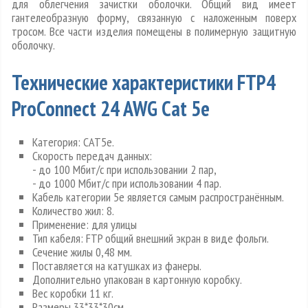
для облегчения зачистки оболочки. Общий вид имеет
гантелеобразную форму, связанную с наложенным поверх
тросом. Все части изделия помещены в полимерную защитную
оболочку.
Технические характеристики FTP4
ProConnect 24 AWG Cat 5e
Категория: CAT5e.
Скорость передач данных:
- до 100 Мбит/с при использовании 2 пар,
- до 1000 Мбит/с при использовании 4 пар.
Кабель категории 5e является самым распространённым.
Количество жил: 8.
Применение: для улицы
Тип кабеля: FTP общий внешний экран в виде фольги.
Сечение жилы 0,48 мм.
Поставляется на катушках из фанеры.
Дополнительно упакован в картонную коробку.
Вес коробки 11 кг.
Размеры 33*33*30см