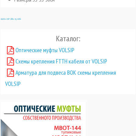
Joomla SEF URLs by Artio
Каталог:
Оптические муфты VOLSIP
Схемы крепления FTTH кабеля от VOLSIP
Арматура для подвеса ВОК схемы крепления
VOLSIP