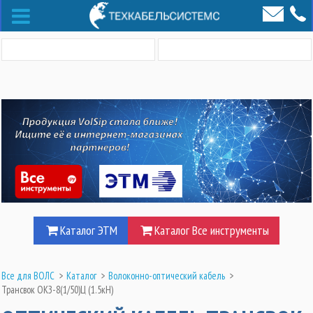
Каталог ЭТМ
Каталог Все инструменты
Все для ВОЛС
>
Каталог
>
Волоконно-оптический кабель
>
Трансвок ОКЗ-8(1/50)Ц (1.5кН)