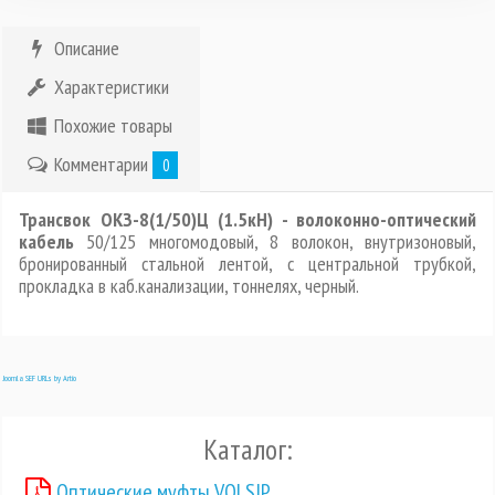
Описание
Характеристики
Похожие товары
Комментарии
0
Трансвок ОКЗ-8(1/50)Ц (1.5кН) - волоконно-оптический
кабель
50/125 многомодовый, 8 волокон, внутризоновый,
бронированный стальной лентой, с центральной трубкой,
прокладка в каб.канализации, тоннелях, черный.
Joomla SEF URLs by Artio
Каталог:
Оптические муфты VOLSIP