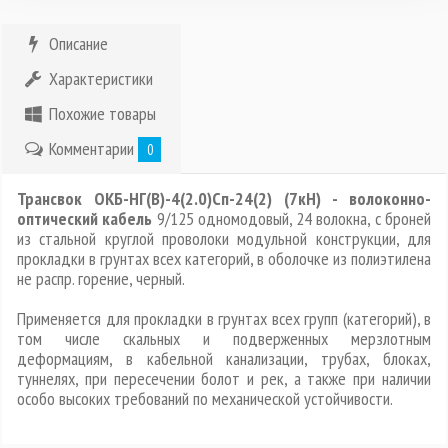
Описание
Характеристики
Похожие товары
Комментарии
0
Трансвок ОКБ-НГ(В)-4(2.0)Сп-24(2) (7кН) - волоконно-
оптический кабель
9/125 одномодовый, 24 волокна, с броней
из стальной круглой проволоки модульной конструкции, для
прокладки в грунтах всех категорий, в оболочке из полиэтилена
не распр. горение, черный.
Применяется для прокладки в грунтах всех групп (категорий), в
том числе скальных и подверженных мерзлотным
деформациям, в кабельной канализации, трубах, блоках,
туннелях, при пересечении болот и рек, а также при наличии
особо высоких требований по механической устойчивости.