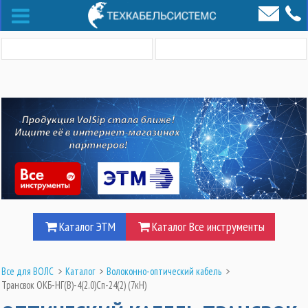
Каталог ЭТМ
Каталог Все инструменты
Все для ВОЛС
>
Каталог
>
Волоконно-оптический кабель
>
Трансвок ОКБ-НГ(В)-4(2.0)Сп-24(2) (7кН)