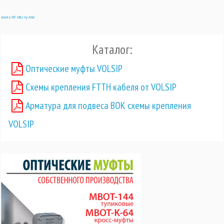
Joomla SEF URLs by Artio
Каталог:
Оптические муфты VOLSIP
Схемы крепления FTTH кабеля от VOLSIP
Арматура для подвеса ВОК схемы крепления
VOLSIP