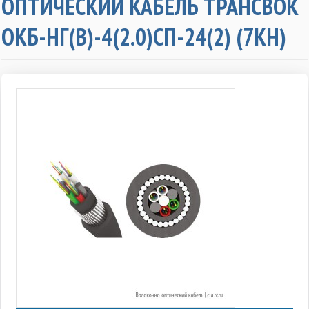
ОПТИЧЕСКИЙ КАБЕЛЬ ТРАНСВОК
ОКБ-НГ(В)-4(2.0)СП-24(2) (7КН)