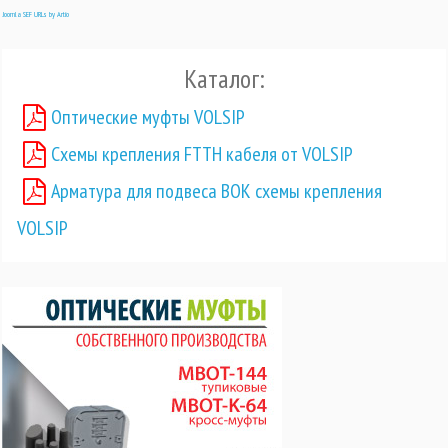
Joomla SEF URLs by Artio
Каталог:
Оптические муфты VOLSIP
Схемы крепления FTTH кабеля от VOLSIP
Арматура для подвеса ВОК схемы крепления
VOLSIP