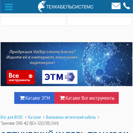
Каталог ЭТМ
Каталог Все инструменты
Все для ВОЛС
>
Каталог
>
Волоконно-оптический кабель
>
Трансвок ОКБ-4(2.0)Сп-32(1/50) (7кН)