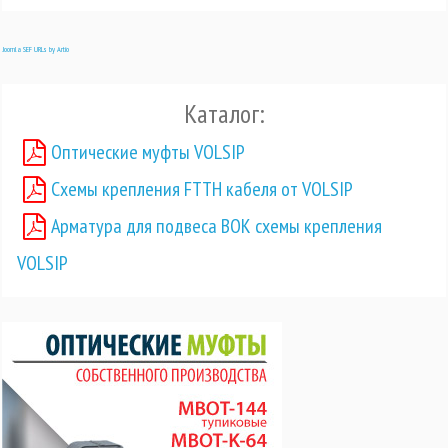
Joomla SEF URLs by Artio
Каталог:
Оптические муфты VOLSIP
Схемы крепления FTTH кабеля от VOLSIP
Арматура для подвеса ВОК схемы крепления
VOLSIP