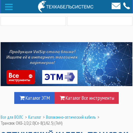
Каталог ЭТМ
Каталог Все инструменты
Все для ВОЛС
>
Каталог
>
Волоконно-оптический кабель
>
Трансвок ОКБ-2/2(2.0)Сп-8(1/62.5) (7кН)