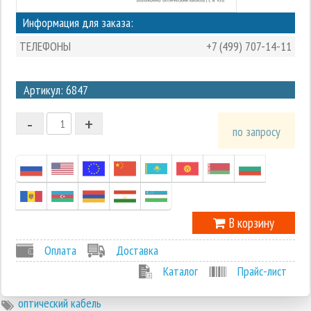
Информация для заказа:
ТЕЛЕФОНЫ
+7 (499) 707-14-11
3
Артикул: 6847
2
-
+
1
по запросу
0
-1
В корзину
Оплата
Доставка
Каталог
Прайс-лист
оптический кабель