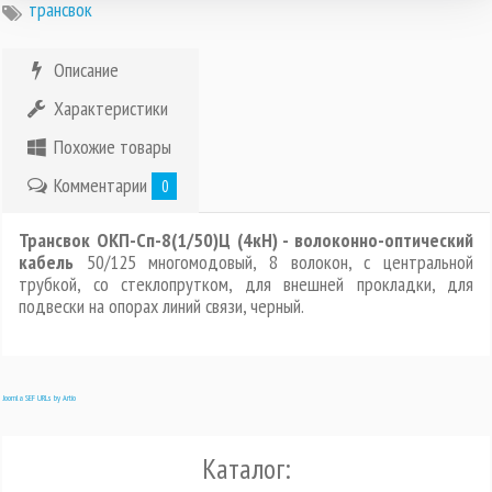
трансвок
Описание
Характеристики
Похожие товары
Комментарии
0
Трансвок ОКП-Сп-8(1/50)Ц (4кН) - волоконно-оптический
кабель
50/125 многомодовый, 8 волокон, с центральной
трубкой, со стеклопрутком, для внешней прокладки, для
подвески на опорах линий связи, черный.
Joomla SEF URLs by Artio
Каталог: