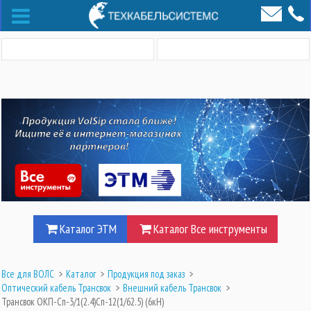
Каталог ЭТМ
Каталог Все инструменты
Все для ВОЛС
>
Каталог
>
Продукция под заказ
>
Оптический кабель Трансвок
>
Внешний кабель Трансвок
>
Трансвок ОКП-Сп-3/1(2.4)Сп-12(1/62.5) (6кН)