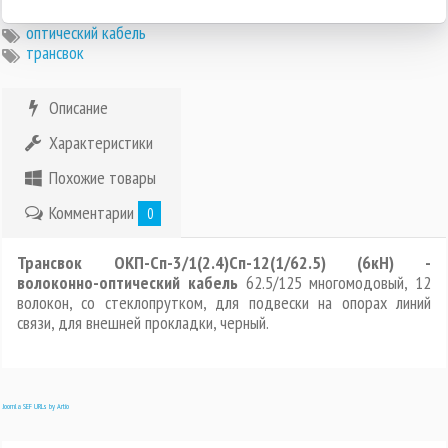
оптический кабель
трансвок
Описание
Характеристики
Похожие товары
Комментарии
0
Трансвок ОКП-Сп-3/1(2.4)Сп-12(1/62.5) (6кН) -
волоконно-оптический кабель
62.5/125 многомодовый, 12
волокон, со стеклопрутком, для подвески на опорах линий
связи, для внешней прокладки, черный.
Joomla SEF URLs by Artio