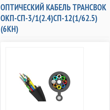
ОПТИЧЕСКИЙ КАБЕЛЬ ТРАНСВОК
ОКП-СП-3/1(2.4)СП-12(1/62.5)
(6КН)