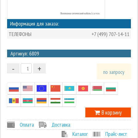
Информация для заказа:
ТЕЛЕФОНЫ
+7 (499) 707-14-11
3
Артикул: 6809
2
-
+
1
по запросу
0
-1
В корзину
Оплата
Доставка
Каталог
Прайс-лист