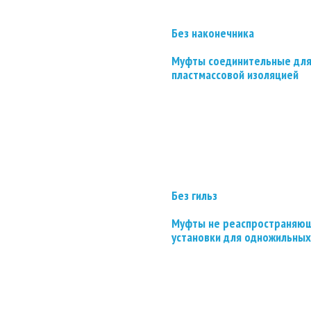
Без наконечника
Муфты соединительные для
пластмассовой изоляцией
Без гильз
Муфты не реаспространяющ
установки для одножильных