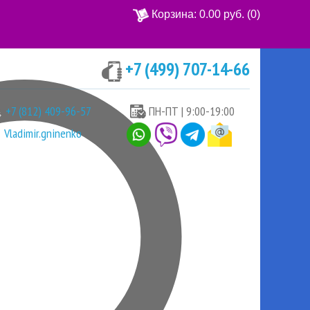
Корзина:
0.00 руб.
(0)
+7 (499) 707-14-66
Ваша корзина пуста
+7 (812) 409-96-57
ПН-ПТ | 9:00-19:00
Vladimir.gninenko