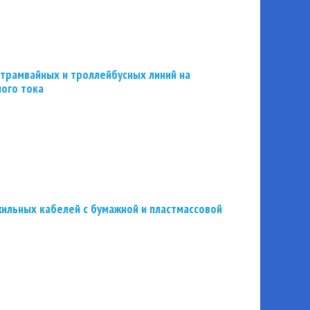
трамвайных и троллейбусных линий на
ного тока
ильных кабелей с бумажной и пластмассовой