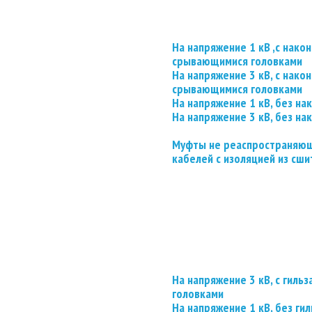
На напряжение 1 кВ ,с нако
срывающимися головками
На напряжение 3 кВ, с нако
срывающимися головками
На напряжение 1 кВ, без на
На напряжение 3 кВ, без на
Муфты не реаспространяющ
кабелей с изоляцией из сши
На напряжение 3 кВ, с гил
головками
На напряжение 1 кВ, без гил