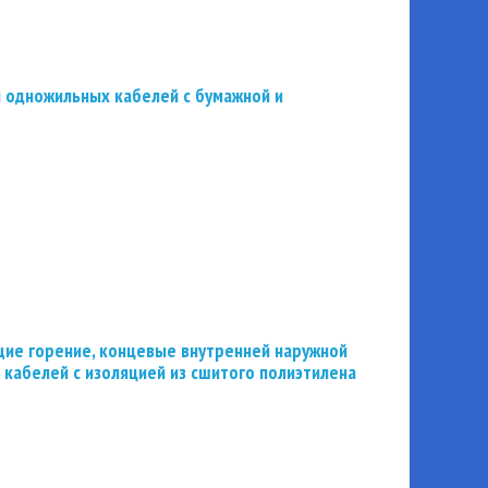
 одножильных кабелей с бумажной и
ие горение, концевые внутренней наружной
 кабелей с изоляцией из сшитого полиэтилена