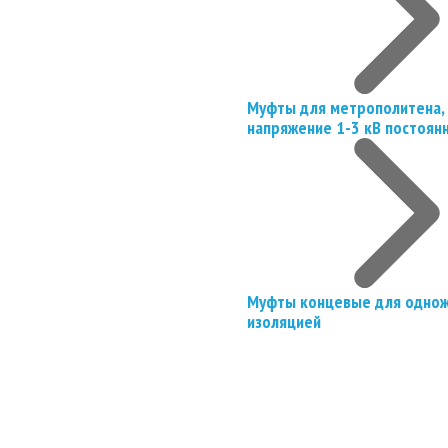
Муфты для метрополитена, 
напряжение 1-3 кВ постоян
Муфты концевые для однож
изоляцией