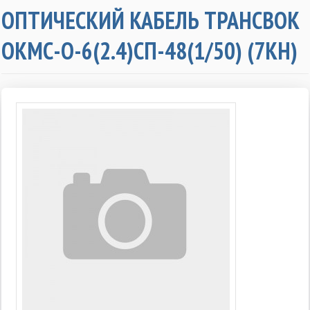
ОПТИЧЕСКИЙ КАБЕЛЬ ТРАНСВОК
ОКМС-О-6(2.4)СП-48(1/50) (7КН)