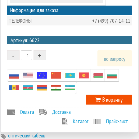
Информация для заказа:
ТЕЛЕФОНЫ
+7 (499) 707-14-11
3
Артикул: 6622
2
-
+
1
по запросу
0
-1
В корзину
Оплата
Доставка
Каталог
Прайс-лист
оптический кабель