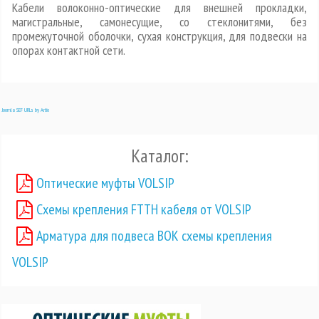
Кабели волоконно-оптические для внешней прокладки,
магистральные, самонесущие, со стеклонитями, без
промежуточной оболочки, сухая конструкция, для подвески на
опорах контактной сети.
Joomla SEF URLs by Artio
Каталог:
Оптические муфты VOLSIP
Схемы крепления FTTH кабеля от VOLSIP
Арматура для подвеса ВОК схемы крепления
VOLSIP