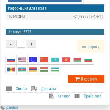
Информация для заказа:
ТЕЛЕФОНЫ
+7 (499) 707-14-11
3
Артикул: 5735
2
-
+
1
по запросу
0
-1
В корзину
Оплата
Доставка
Каталог
Прайс-лист
panduit