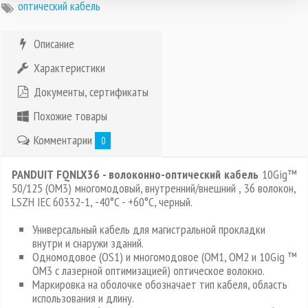
оптический кабель
Описание
Характеристики
Документы, сертификаты
Похожие товары
Комментарии
0
PANDUIT FQNLX36 - волоконно-оптический кабель
10Gig™
50/125 (OM3) многомодовый, внутренний/внешний , 36 волокон,
LSZH IEC 60332-1, -40°C - +60°C, черный.
Универсальный кабель для магистральной прокладки
внутри и снаружи зданий.
Одномодовое (OS1) и многомодовое (OM1, OM2 и 10Gig ™
OM3 c лазерной оптимизацией) оптическое волокно.
Маркировка на оболочке обозначает тип кабеля, область
использования и длину.