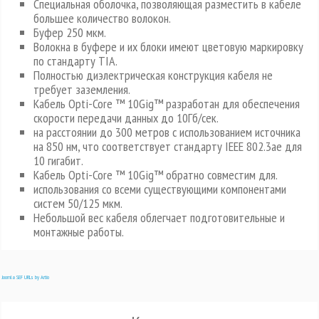
Специальная оболочка, позволяющая разместить в кабеле
большее количество волокон.
Буфер 250 мкм.
Волокна в буфере и их блоки имеют цветовую маркировку
по стандарту TIA.
Полностью диэлектрическая конструкция кабеля не
требует заземления.
Кабель Opti-Core ™ 10Gig™ разработан для обеспечения
скорости передачи данных до 10Гб/сек.
на расстоянии до 300 метров с использованием источника
на 850 нм, что соответствует стандарту IEEE 802.3ae для
10 гигабит.
Кабель Opti-Core ™ 10Gig™ обратно совместим для.
использования со всеми существующими компонентами
систем 50/125 мкм.
Небольшой вес кабеля облегчает подготовительные и
монтажные работы.
Joomla SEF URLs by Artio