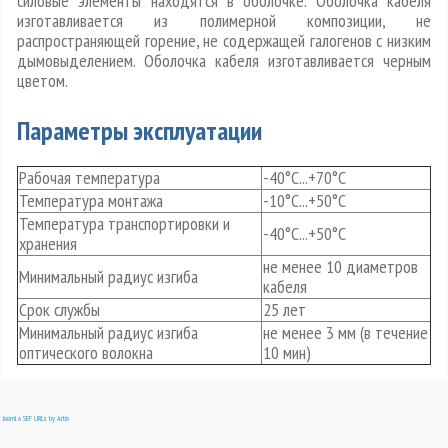
силовые элементы находятся в оболочке. Оболочка кабеля
изготавливается из полимерной композиции, не
распространяющей горение, не содержащей галогенов с низким
дымовыделением. Оболочка кабеля изготавливается черным
цветом.
Параметры эксплуатации
Рабочая температура
-40°С...+70°С
Температура монтажа
-10°С...+50°С
Температура транспортировки и
-40°С...+50°С
хранения
не менее 10 диаметров
Минимальный радиус изгиба
кабеля
Срок службы
25 лет
Минимальный радиус изгиба
не менее 3 мм (в течение
оптического волокна
10 мин)
Joomla SEF URLs by Artio