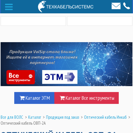
Каталог ЭТМ
Каталог Все инструменты
Все для ВОЛС
>
Каталог
>
Продукция под заказ
>
Оптический кабель Инкаб
>
Оптический кабель ОВП-2А