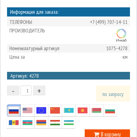
Информация для заказа:
ТЕЛЕФОНЫ
+7 (499) 707-14-11
ПРОИЗВОДИТЕЛЬ
Номенклатурный артикул
1075-4278
Цена за
км
3
Артикул: 4278
2
-
+
1
по запросу
0
-1
В корзину