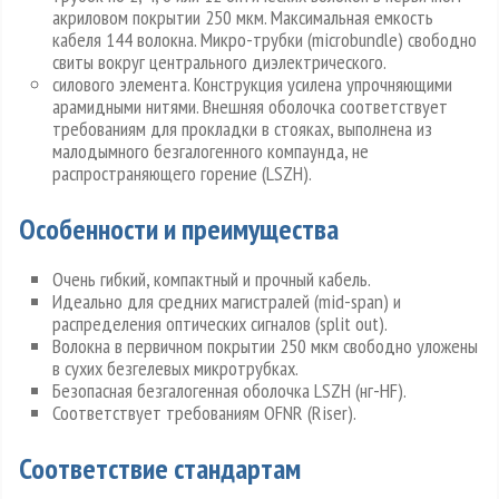
акриловом покрытии 250 мкм. Максимальная емкость
кабеля 144 волокна. Микро-трубки (microbundle) свободно
свиты вокруг центрального диэлектрического.
силового элемента. Конструкция усилена упрочняющими
арамидными нитями. Внешняя оболочка соответствует
требованиям для прокладки в стояках, выполнена из
малодымного безгалогенного компаунда, не
распространяющего горение (LSZH).
Особенности и преимущества
Очень гибкий, компактный и прочный кабель.
Идеально для средних магистралей (mid-span) и
распределения оптических сигналов (split out).
Волокна в первичном покрытии 250 мкм свободно уложены
в сухих безгелевых микротрубках.
Безопасная безгалогенная оболочка LSZH (нг-HF).
Соответствует требованиям OFNR (Riser).
Соответствие стандартам