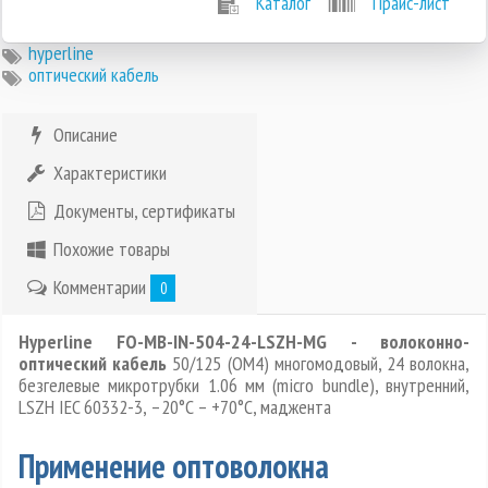
Каталог
Прайс-лист
hyperline
оптический кабель
Описание
Характеристики
Документы, сертификаты
Похожие товары
Комментарии
0
Hyperline FO-MB-IN-504-24-LSZH-MG - волоконно-
оптический кабель
50/125 (OM4) многомодовый, 24 волокна,
безгелевые микротрубки 1.06 мм (micro bundle), внутренний,
LSZH IEC 60332-3, –20°C – +70°C, маджента
Применение оптоволокна