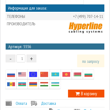
Информация для заказа:
ТЕЛЕФОНЫ
+7 (499) 707-14-11
ПРОИЗВОДИТЕЛЬ
3
Артикул: 5556
2
-
+
1
по запросу
0
-1
В корзину
Оплата
Доставка