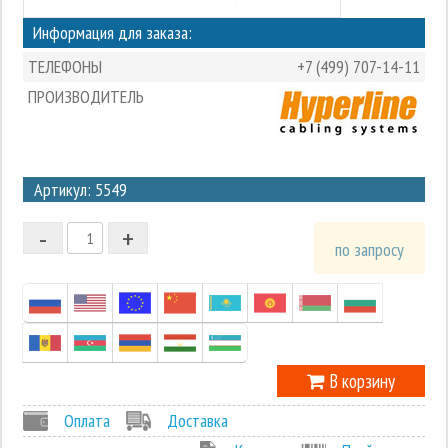
Информация для заказа:
ТЕЛЕФОНЫ
+7 (499) 707-14-11
ПРОИЗВОДИТЕЛЬ
3
Артикул: 5549
2
-
+
1
по запросу
0
-1
В корзину
Оплата
Доставка