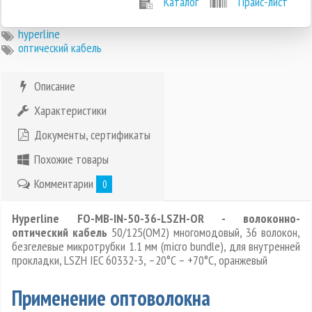
Каталог
Прайс-лист
hyperline
оптический кабель
Описание
Характеристики
Документы, сертификаты
Похожие товары
Комментарии
0
Hyperline FO-MB-IN-50-36-LSZH-OR - волоконно-
оптический кабель
50/125(OM2) многомодовый, 36 волокон,
безгелевые микротрубки 1.1 мм (micro bundle), для внутренней
прокладки, LSZH IEC 60332-3, –20°C – +70°C, оранжевый
Применение оптоволокна