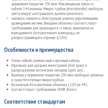
акриловом покрытии 250 мкм. Максимальная емкость
кабеля 144 волокна. Микро-трубки (microbundle) свободно
свиты вокруг центрального диэлектрического.
силового элемента. Конструкция усилена упрочняющими
арамидными нитями. Внешняя оболочка соответствует
требованиям для прокладки в стояках, выполнена из
малодымного безгалогенного компаунда, не
распространяющего горение (LSZH).
Особенности и преимущества
Очень гибкий, компактный и прочный кабель.
Идеально для средних магистралей (mid-span) и
распределения оптических сигналов (split out).
Волокна в первичном покрытии 250 мкм свободно уложены
в сухих безгелевых микротрубках.
Безопасная безгалогенная оболочка LSZH (нг-HF).
Соответствует требованиям OFNR (Riser).
Соответствие стандартам