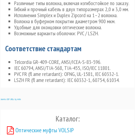
Различные типы волокна, включая изгибостойкое по заказу.
Гибкий и прочный кабель в двух типоразмерах 2,0 и 3,0 мм.
Исполнения Simplex и Duplex Zipcord на 1–2 волокна.
Волокна в буферном покрытии диаметром 900 мкм.
Удобные для оконцовки оптические волокна.
Возможные варианты оболочки: PVC / LSZH.
Соответствие стандартам
Telcordia GR-409-CORE, ANSI/ICEA-S-83-596.
IEC 60794, ANSI/TIA-568, TIA-455, ISO/IEC 11801.
PVC FR (fl ame retardant): OFNG, UL-1581, IEC 60332-1.
LSZH FR (fl ame retardant): IEC 60332-1, 60754, 61034.
Joomla SEF URLs by Artio
Каталог:
Оптические муфты VOLSIP