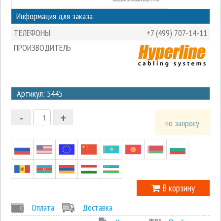
Информация для заказа:
ТЕЛЕФОНЫ
+7 (499) 707-14-11
ПРОИЗВОДИТЕЛЬ
3
Артикул: 5445
2
-
+
1
по запросу
0
-1
В корзину
Оплата
Доставка