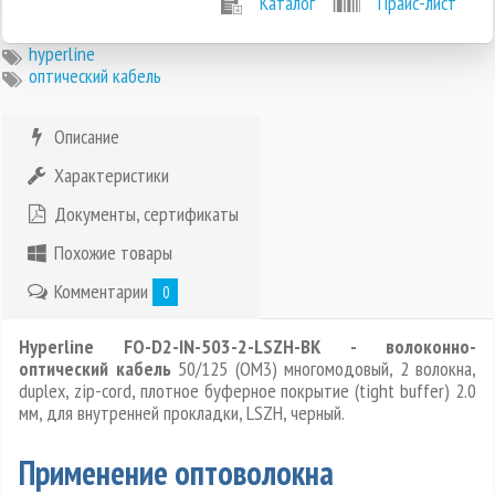
Каталог
Прайс-лист
hyperline
оптический кабель
Описание
Характеристики
Документы, сертификаты
Похожие товары
Комментарии
0
Hyperline FO-D2-IN-503-2-LSZH-BK - волоконно-
оптический кабель
50/125 (OM3) многомодовый, 2 волокна,
duplex, zip-cord, плотное буферное покрытие (tight buffer) 2.0
мм, для внутренней прокладки, LSZH, черный.
Применение оптоволокна