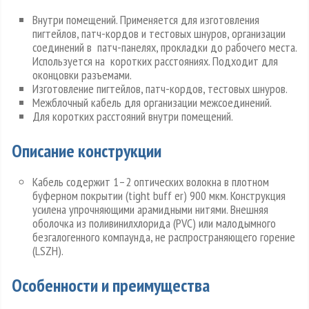
Внутри помещений. Применяется для изготовления
пигтейлов, патч-кордов и тестовых шнуров, организации
соединений в патч-панелях, прокладки до рабочего места.
Используется на коротких расстояниях. Подходит для
оконцовки разъемами.
Изготовление пигтейлов, патч-кордов, тестовых шнуров.
Межблочный кабель для организации межсоединений.
Для коротких расстояний внутри помещений.
Описание конструкции
Кабель содержит 1–2 оптических волокна в плотном
буферном покрытии (tight buff er) 900 мкм. Конструкция
усилена упрочняющими арамидными нитями. Внешняя
оболочка из поливинилхлорида (PVC) или малодымного
безгалогенного компаунда, не распространяющего горение
(LSZH).
Особенности и преимущества